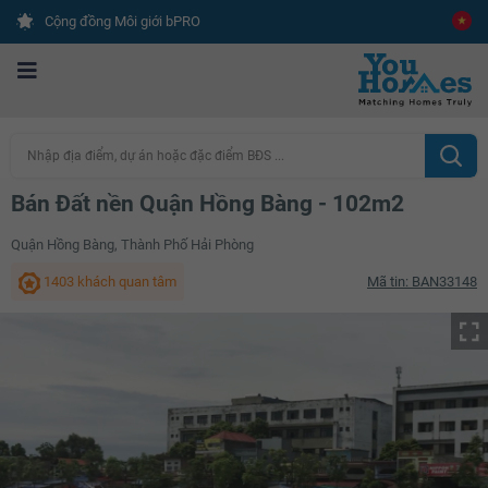
Cộng đồng Môi giới bPRO
Nhập địa điểm, dự án hoặc đặc điểm BĐS ...
Bán Đất nền Quận Hồng Bàng - 102m2
Quận Hồng Bàng, Thành Phố Hải Phòng
1403 khách quan tâm
Mã tin: BAN33148