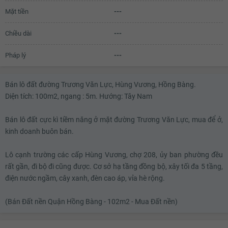
Mặt tiền
---
Chiều dài
---
Pháp lý
---
Bán lô đất đường Trương Văn Lực, Hùng Vương, Hồng Bàng.
Diện tích: 100m2, ngang : 5m. Hướng: Tây Nam
Bán lô đất cực kì tiềm năng ở mặt đường Trương Văn Lực, mua để ở,
kinh doanh buôn bán.
Lô cạnh trường các cấp Hùng Vương, chợ 208, ủy ban phường đều
rất gần, đi bộ đi cũng được. Cơ sở hạ tầng đồng bộ, xây tối đa 5 tầng,
điện nước ngầm, cây xanh, đèn cao áp, vỉa hè rộng.
(Bán Đất nền Quận Hồng Bàng - 102m2 - Mua Đất nền)