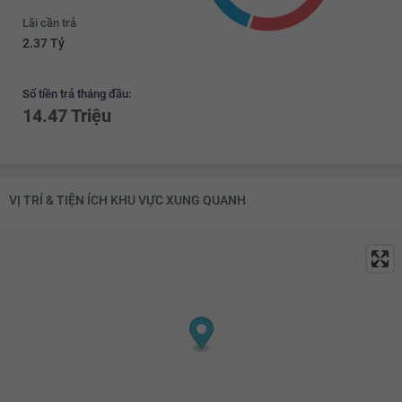
Lãi cần trả
2.37 Tỷ
Số tiền trả tháng đầu:
14.47 Triệu
VỊ TRÍ & TIỆN ÍCH KHU VỰC XUNG QUANH