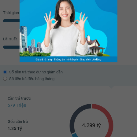
Thời gian vay
Năm
Lãi suất
% năm
Số tiền trả theo dư nợ giảm dần
Số tiền trả đều hàng tháng
Cần trả trước
579 Triệu
Gốc cần trả
1.35 Tỷ