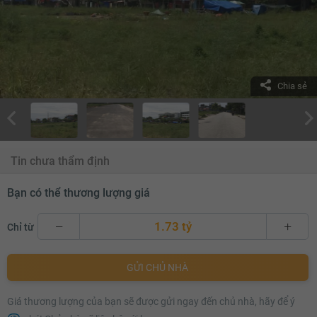
Chia sẻ
Tin chưa thẩm định
Bạn có thể thương lượng giá
1.73 tỷ
Chỉ từ
1.73 tỷ
GỬI CHỦ NHÀ
1.75 tỷ
Giá thương lượng của bạn sẽ được gửi ngay đến chủ nhà, hãy để ý
1.77 tỷ