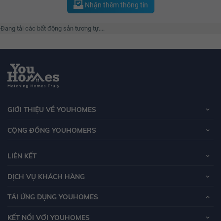
Nhận thêm thông tin
Đang tải các bất động sản tương tự....
GIỚI THIỆU VỀ YOUHOMES
CỘNG ĐỒNG YOUHOMERS
LIÊN KẾT
DỊCH VỤ KHÁCH HÀNG
TẢI ỨNG DỤNG YOUHOMES
KẾT NỐI VỚI YOUHOMES