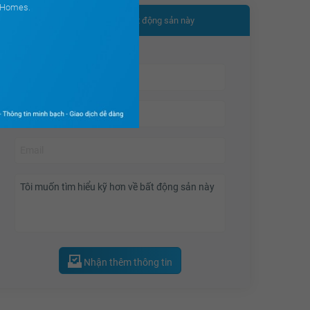
ouHomes.
Nhận thêm thông tin bất động sản này
Nhận thêm thông tin