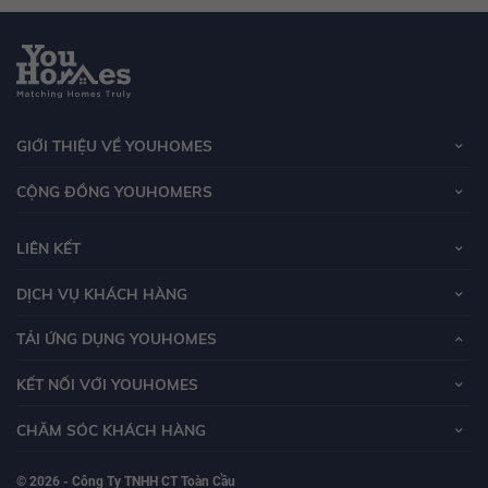
GIỚI THIỆU VỀ YOUHOMES
CỘNG ĐỒNG YOUHOMERS
LIÊN KẾT
DỊCH VỤ KHÁCH HÀNG
TẢI ỨNG DỤNG YOUHOMES
KẾT NỐI VỚI YOUHOMES
CHĂM SÓC KHÁCH HÀNG
© 2026 - Công Ty TNHH CT Toàn Cầu