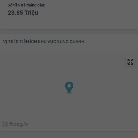
Số tiền trả tháng đầu:
23.85 Triệu
VỊ TRÍ & TIỆN ÍCH KHU VỰC XUNG QUANH