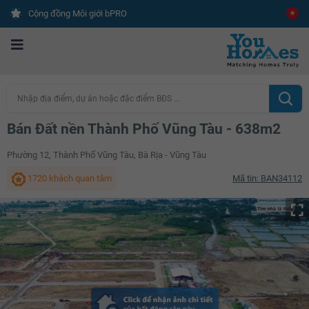
Cộng đồng Môi giới bPRO
Nhập địa điểm, dự án hoặc đặc điểm BĐS ...
Bán Đất nền Thành Phố Vũng Tàu - 638m2
Phường 12, Thành Phố Vũng Tàu, Bà Rịa - Vũng Tàu
1720 khách quan tâm
Mã tin: BAN34112