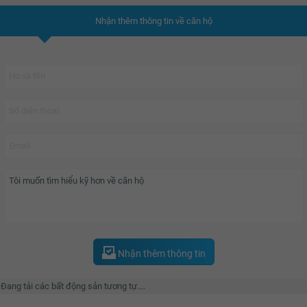
Nhận thêm thông tin về căn hộ
Nhận thêm thông tin
Đang tải các bất động sản tương tự....