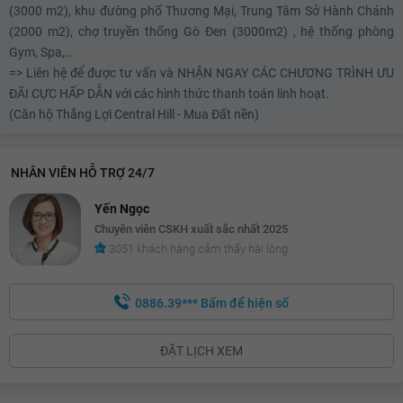
(3000 m2), khu đường phố Thương Mại, Trung Tâm Sở Hành Chánh
(2000 m2), chợ truyền thống Gò Đen (3000m2) , hệ thống phòng
Gym, Spa,…
=> Liên hệ để được tư vấn và NHẬN NGAY CÁC CHƯƠNG TRÌNH ƯU
ĐÃI CỰC HẤP DẪN với các hình thức thanh toán linh hoạt.
(Căn hộ Thắng Lợi Central Hill - Mua Đất nền)
NHÂN VIÊN HỖ TRỢ 24/7
Yến Ngọc
Chuyên viên CSKH xuất sắc nhất 2025
3051 khách hàng cảm thấy hài lòng
0886.39***
Bấm để hiện số
ĐẶT LỊCH XEM