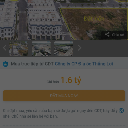
Chia sẻ
Mua trực tiếp từ CĐT
Công ty CP Địa ốc Thắng Lợi
1.6 tỷ
Giá bán
ĐẶT MUA NGAY
Khi đặt mua, yêu cầu của bạn sẽ được gửi ngay đến CĐT, hãy để ý
nhé! Chủ nhà sẽ liên hệ với bạn.