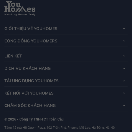
GIỚI THIỆU VỀ YOUHOMES
CỘNG ĐỒNG YOUHOMERS
LIÊN KẾT
DỊCH VỤ KHÁCH HÀNG
TẢI ỨNG DỤNG YOUHOMES
KẾT NỐI VỚI YOUHOMES
CHĂM SÓC KHÁCH HÀNG
© 2026 - Công Ty TNHH CT Toàn Cầu
Tầng 12 toà Hồ Gươm Plaza, 102 Trần Phú, Phường Mộ Lao, Hà Đông, Hà Nội