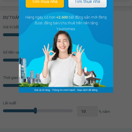
Tìm mua nhà
Tìm thuê nhà
Hàng ngày, có hơn
+2.600
bất động sản mới đang
DỰ TOÁN KHOẢN VAY (ĐƠN VỊ: VNĐ)
được đăng bán/cho thuê trên nền tảng
Giá trị bất động sản
YouHomes.
Triệu
Số tiền vay (
70
%/GTNĐ)
Triệu
Thời gian vay
Năm
Lãi suất
% năm