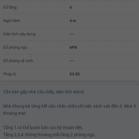
Số tầng
4
4.21 tỷ
4.23 tỷ
Ngõ/Hẻm
4 m
4.25 tỷ
Diện tích xây dựng
---
4.27 tỷ
Số phòng ngủ
6PN
4.29 tỷ
Số phòng vệ sinh
---
4.31 tỷ
Pháp lý
Sổ đỏ
4.33 tỷ
4.35 tỷ
Cần bán gấp nhà Cầu Giấy, diện tích 40m2
4.37 tỷ
Nhà khung bê tông kết cấu chắc chắn,chỉ việc xách vali đến ở. Nhà ở
4.39 tỷ
thoáng mát
4.41 tỷ
Tầng 1 có thể buôn bán cực kỳ thuân tiện.
4.43 tỷ
Tầng 2,3,4: thông thoáng,mỗi tầng 2 phòng ngủ.