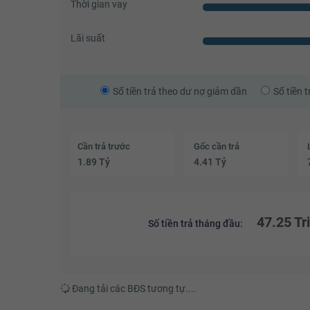
Thời gian vay
Lãi suất
Số tiền trả theo dư nợ giảm dần
Số tiền 
Cần trả trước
Gốc cần trả
1.89 Tỷ
4.41 Tỷ
47.25 Tr
Số tiền trả tháng đầu:
Đang tải các BĐS tương tự....