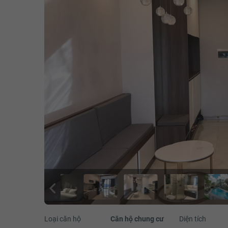
Loại căn hộ
Căn hộ chung cư
Diện tích