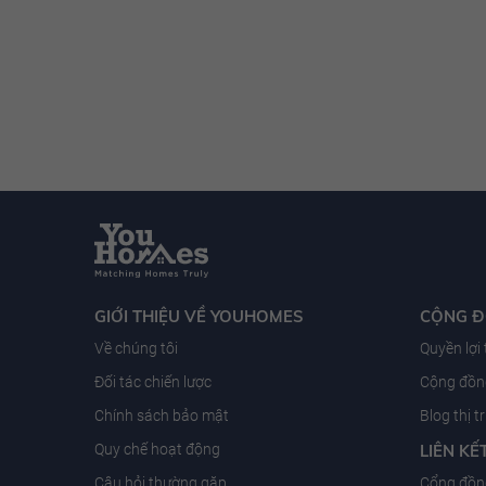
GIỚI THIỆU VỀ YOUHOMES
CỘNG 
Về chúng tôi
Quyền lợi
Đối tác chiến lược
Cộng đồng
Chính sách bảo mật
Blog thị 
Quy chế hoạt động
LIÊN KẾ
Câu hỏi thường gặp
Cổng đồn