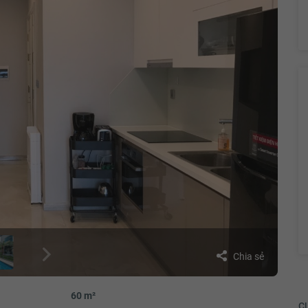
Chia sẻ
60 m²
CƯ