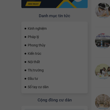
Sử
Danh mục tin tức
Kinh nghiệm
Pháp lý
Phong thủy
Kiến trúc
Nội thất
Thị trường
Đầu tư
Sổ tay cư dân
Cộng đồng cư dân