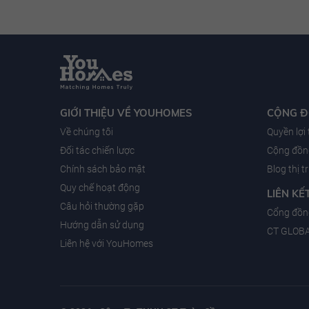
GIỚI THIỆU VỀ YOUHOMES
CỘNG Đ
Về chúng tôi
Quyền lợi
Đối tác chiến lược
Cộng đồng
Chính sách bảo mật
Blog thị 
Quy chế hoạt động
LIÊN KẾ
Câu hỏi thường gặp
Cổng đồn
Hướng dẫn sử dụng
CT GLOB
Liên hệ với YouHomes