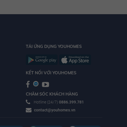
TẢI ỨNG DỤNG YOUHOMES
KẾT NỐI VỚI YOUHOMES
CHĂM SÓC KHÁCH HÀNG
Hotline (24/7)
0886.399.781
contact@youhomes.vn