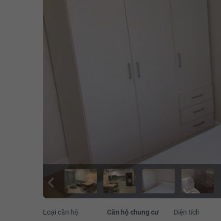
Loại căn hộ
Căn hộ chung cư
Diện tích