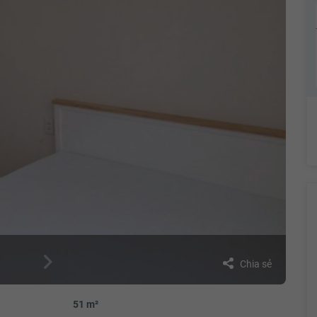
Chia sẻ
51 m²