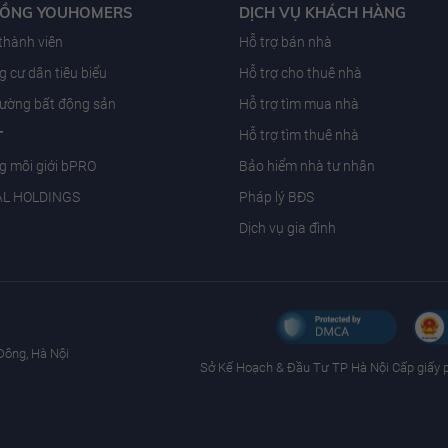
ĐỒNG YOUHOMERS
DỊCH VỤ KHÁCH HÀNG
 thành viên
Hỗ trợ bán nhà
 cư dân tiêu biểu
Hỗ trợ cho thuê nhà
trường bất động sản
Hỗ trợ tìm mua nhà
T
Hỗ trợ tìm thuê nhà
g môi giới bPRO
Bảo hiểm nhà tư nhân
AL HOLDINGS
Pháp lý BĐS
Dịch vụ gia đình
Đông, Hà Nội
Sở Kế Hoạch & Ðầu Tư TP Hà Nội Cấp giấy 