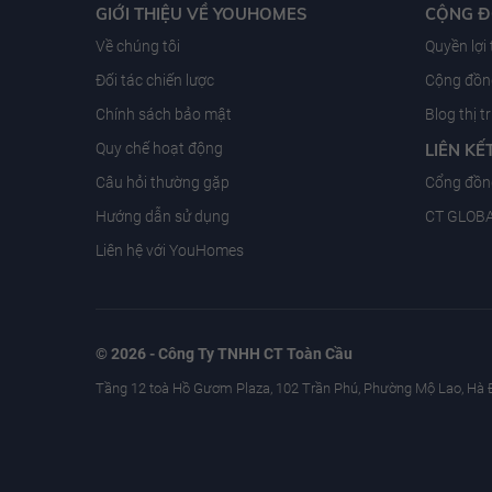
GIỚI THIỆU VỀ YOUHOMES
CỘNG 
Về chúng tôi
Quyền lợi
Đối tác chiến lược
Cộng đồng
Chính sách bảo mật
Blog thị 
Quy chế hoạt động
LIÊN KẾ
Câu hỏi thường gặp
Cổng đồn
Hướng dẫn sử dụng
CT GLOB
Liên hệ với YouHomes
© 2026 - Công Ty TNHH CT Toàn Cầu
Tầng 12 toà Hồ Gươm Plaza, 102 Trần Phú, Phường Mộ Lao, Hà 