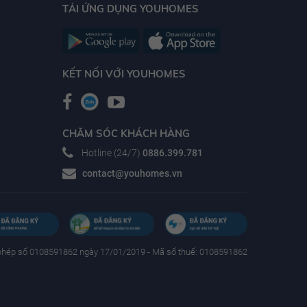
TẢI ỨNG DỤNG YOUHOMES
KẾT NỐI VỚI YOUHOMES
CHĂM SÓC KHÁCH HÀNG
Hotline (24/7)
0886.399.781
contact@youhomes.vn
phép số 0108591862 ngày 17/01/2019 - Mã số thuế: 0108591862