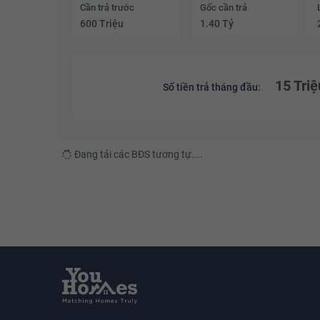
Cần trả trước
Gốc cần trả
600 Triệu
1.40 Tỷ
15 Triệ
Số tiền trả tháng đầu:
Đang tải các BĐS tương tự....