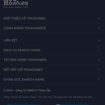
GIỚI THIỆU VỀ YOUHOMES
CỘNG ĐỒNG YOUHOMERS
LIÊN KẾT
DỊCH VỤ KHÁCH HÀNG
TẢI ỨNG DỤNG YOUHOMES
KẾT NỐI VỚI YOUHOMES
CHĂM SÓC KHÁCH HÀNG
© 2026 - Công Ty TNHH CT Toàn Cầu
Tầng 12 toà Hồ Gươm Plaza, 102 Trần Phú, Phường Mộ Lao, Hà Đông, Hà Nội