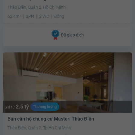
Thảo Điền, Quận 2, Hồ Chí Minh
62.4m²
2PN
2 WC
Đông
Đã giao dịch
2.5 tỷ
Thương lượng
Giá từ
Bán căn hộ chung cư Masteri Thảo Điền
Thảo Điền, Quận 2, Tp Hồ Chí Minh