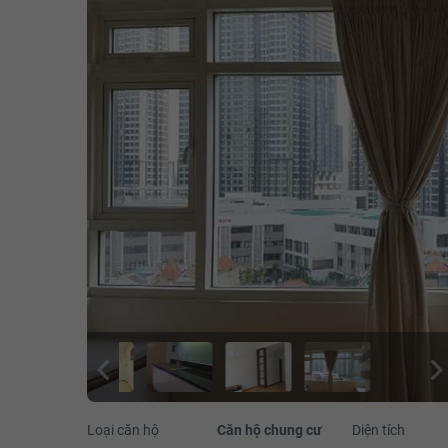
Loại căn hộ
Căn hộ chung cư
Diện tích