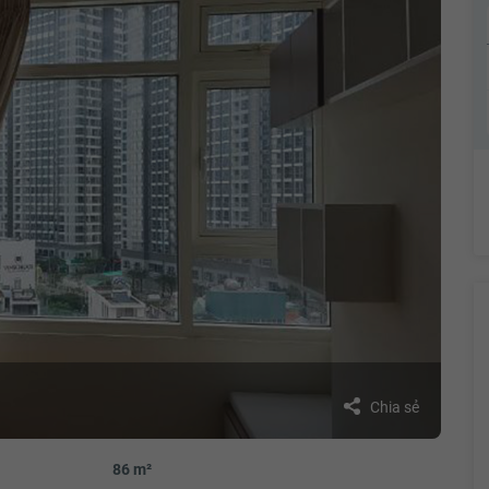
Chia sẻ
86 m²