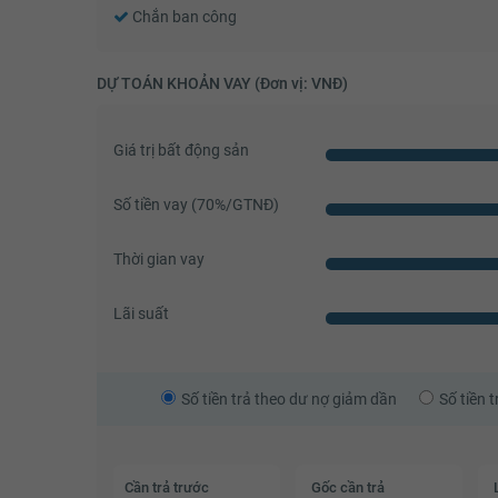
Chắn ban công
DỰ TOÁN KHOẢN VAY (Đơn vị: VNĐ)
Giá trị bất động sản
Số tiền vay (
70
%/GTNĐ)
Thời gian vay
Lãi suất
Số tiền trả theo dư nợ giảm dần
Số tiền 
Cần trả trước
Gốc cần trả