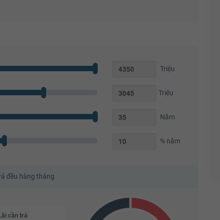
Triệu
Triệu
Năm
% năm
trả đều hàng tháng
Lãi cần trả