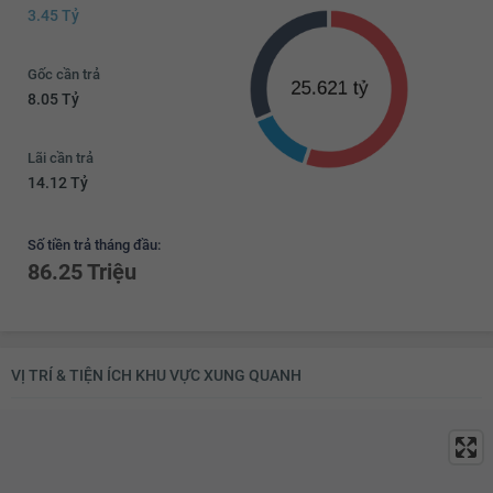
11.42 tỷ
3.45 Tỷ
11.44 tỷ
Gốc cần trả
11.46 tỷ
8.05 Tỷ
11.48 tỷ
Lãi cần trả
11.5 tỷ
14.12 Tỷ
Số tiền trả tháng đầu:
86.25 Triệu
VỊ TRÍ & TIỆN ÍCH KHU VỰC XUNG QUANH