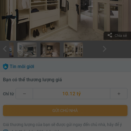
Chia sẻ
Tin môi giới
Bạn có thể thương lượng giá
10.12 tỷ
Chỉ từ
10.12 tỷ
GỬI CHỦ NHÀ
10.14 tỷ
Giá thương lượng của bạn sẽ được gửi ngay đến chủ nhà, hãy để ý
10.16 tỷ