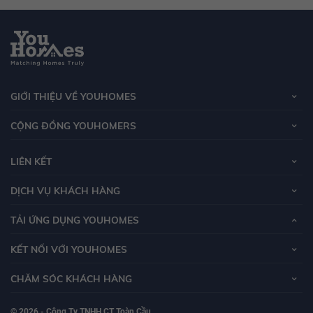
GIỚI THIỆU VỀ YOUHOMES
CỘNG ĐỒNG YOUHOMERS
LIÊN KẾT
DỊCH VỤ KHÁCH HÀNG
TẢI ỨNG DỤNG YOUHOMES
KẾT NỐI VỚI YOUHOMES
CHĂM SÓC KHÁCH HÀNG
© 2026 - Công Ty TNHH CT Toàn Cầu