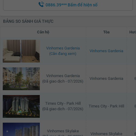
0886.39***
Bấm để hiện số
BẢNG SO SÁNH GIÁ THỰC
Căn hộ
Tòa
Hướ
Vinhomes Gardenia
Vinhomes Gardenia
(Căn đang xem)
Vinhomes Gardenia
Vinhomes Gardenia
(Đã giao dịch - 07/2026)
Times City - Park Hill
Times City - Park Hill
(Đã giao dịch - 07/2026)
Vinhomes Skylake
Vinhomes Skylake