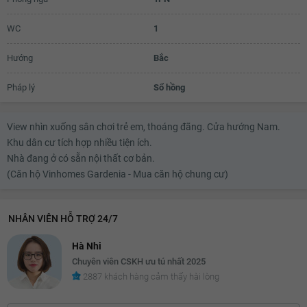
WC
1
Hướng
Bắc
Pháp lý
Sổ hồng
View nhìn xuống sân chơi trẻ em, thoáng đãng. Cửa hướng Nam.
Khu dân cư tích hợp nhiều tiện ích.
Nhà đang ở có sẵn nội thất cơ bản.
(Căn hộ Vinhomes Gardenia - Mua căn hộ chung cư)
NHÂN VIÊN HỖ TRỢ 24/7
Hà Nhi
Chuyên viên CSKH ưu tú nhất 2025
2887 khách hàng cảm thấy hài lòng