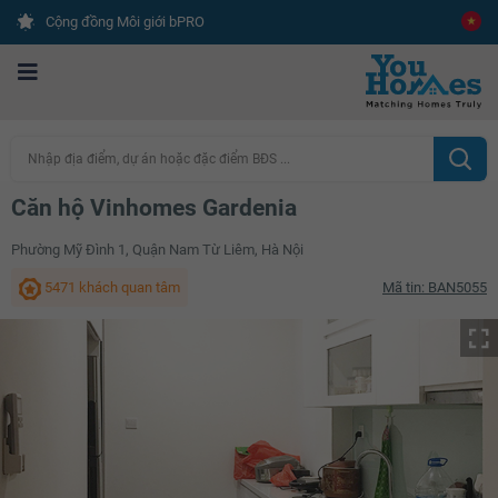
Cộng đồng Môi giới bPRO
Nhập địa điểm, dự án hoặc đặc điểm BĐS ...
Căn hộ Vinhomes Gardenia
Phường Mỹ Đình 1, Quận Nam Từ Liêm, Hà Nội
5471 khách quan tâm
Mã tin: BAN5055