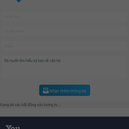
Discovery Complex
tạo nên môi trường sống xanh hoàn hảo cho các gia
đình hiện đại.
Nhận thêm thông tin
Đang tải các bất động sản tương tự....