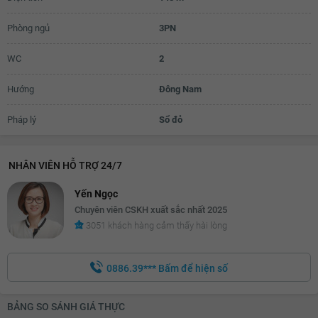
Phòng ngủ
3PN
WC
2
Hướng
Đông Nam
Pháp lý
Sổ đỏ
NHÂN VIÊN HỖ TRỢ 24/7
Yến Ngọc
Chuyên viên CSKH xuất sắc nhất 2025
3051 khách hàng cảm thấy hài lòng
0886.39***
Bấm để hiện số
BẢNG SO SÁNH GIÁ THỰC