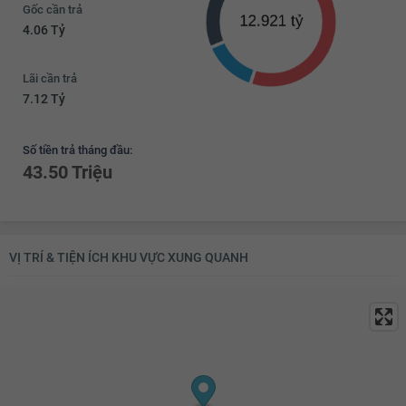
Gốc cần trả
4.06 Tỷ
Lãi cần trả
7.12 Tỷ
Số tiền trả tháng đầu:
43.50 Triệu
VỊ TRÍ & TIỆN ÍCH KHU VỰC XUNG QUANH