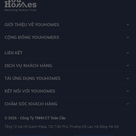
GIỚI THIỆU VỀ YOUHOMES
CỘNG ĐỒNG YOUHOMERS
LIÊN KẾT
DỊCH VỤ KHÁCH HÀNG
TẢI ỨNG DỤNG YOUHOMES
KẾT NỐI VỚI YOUHOMES
CHĂM SÓC KHÁCH HÀNG
© 2026 - Công Ty TNHH CT Toàn Cầu
Tầng 12 toà Hồ Gươm Plaza, 102 Trần Phú, Phường Mộ Lao, Hà Đông, Hà Nội