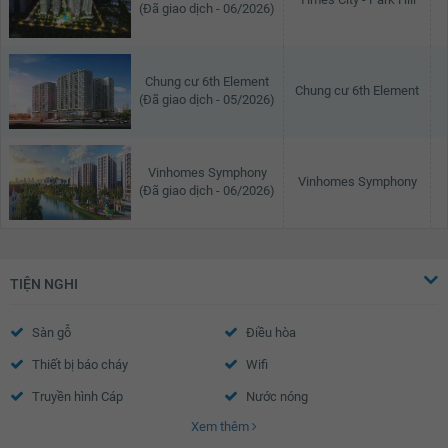
(Đã giao dịch - 06/2026)
Chung cư 6th Element
Chung cư 6th Element
(Đã giao dịch - 05/2026)
Vinhomes Symphony
Vinhomes Symphony
(Đã giao dịch - 06/2026)
TIỆN NGHI
Sàn gỗ
Điều hòa
Thiết bị báo cháy
Wifi
Truyền hình Cáp
Nước nóng
Xem thêm
Trần thạch cao
Tường sơn bả