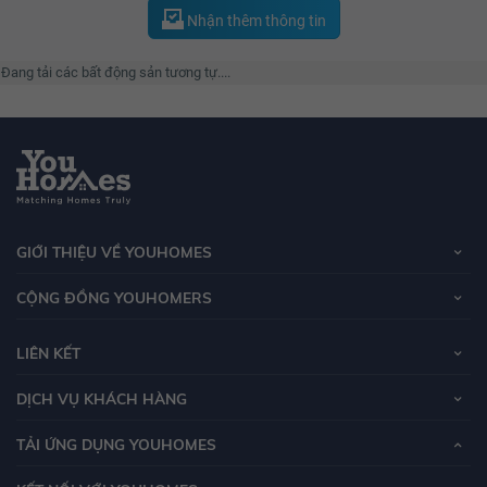
Nhận thêm thông tin
Đang tải các bất động sản tương tự....
GIỚI THIỆU VỀ YOUHOMES
CỘNG ĐỒNG YOUHOMERS
LIÊN KẾT
DỊCH VỤ KHÁCH HÀNG
TẢI ỨNG DỤNG YOUHOMES