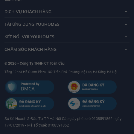
DỊCH VỤ KHÁCH HÀNG
TẢI ỨNG DỤNG YOUHOMES
KẾT NỐI VỚI YOUHOMES
CHĂM SÓC KHÁCH HÀNG
© 2026 - Công Ty TNHH CT Toàn Cầu
Tầng 12 toà Hồ Gươm Plaza, 102 Trần Phú, Phường Mộ Lao, Hà Đông, Hà Nội
Sở Kế Hoạch & Ðầu Tư TP Hà Nội Cấp giấy phép số 0108591862 ngày
17/01/2019 - Mã số thuế: 0108591862