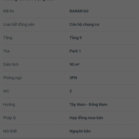
Mã tin
BAN68163
Loại bất động sản
Căn hộ chung cư
Tầng
Tầng 9
Tòa
Park 1
Diện tích
90 m²
Phòng ngủ
3PN
WC
2
Hướng
Tây Nam - Đông Nam
Pháp lý
Hợp đồng mua bán
Nội thất
Nguyên bản