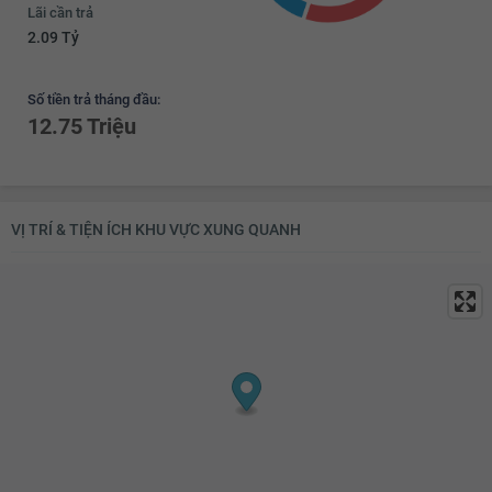
Lãi cần trả
2.09 Tỷ
Số tiền trả tháng đầu:
12.75 Triệu
VỊ TRÍ & TIỆN ÍCH KHU VỰC XUNG QUANH