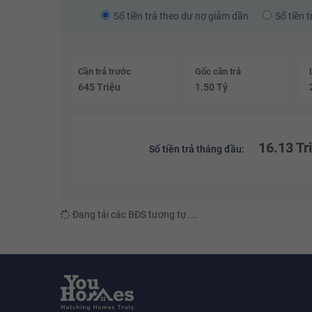
Số tiền trả theo dư nợ giảm dần
Số tiền 
Cần trả trước
Gốc cần trả
645 Triệu
1.50 Tỷ
16.13 Tr
Số tiền trả tháng đầu:
Đang tải các BĐS tương tự....