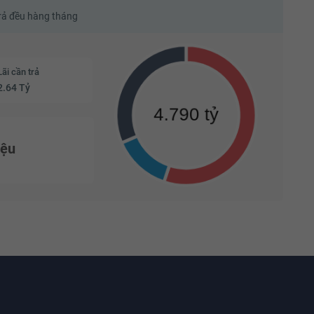
trả đều hàng tháng
Lãi cần trả
2.64 Tỷ
iệu