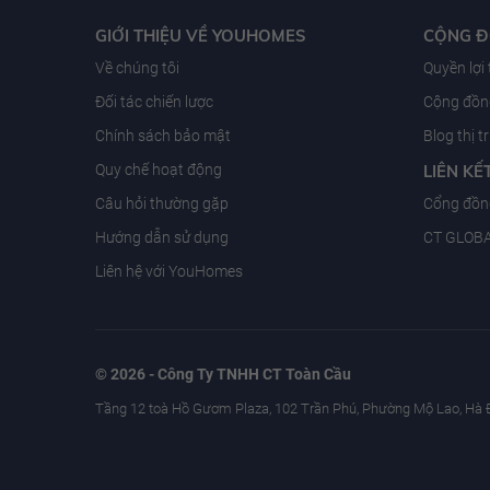
GIỚI THIỆU VỀ YOUHOMES
CỘNG 
Về chúng tôi
Quyền lợi
Đối tác chiến lược
Cộng đồng
Chính sách bảo mật
Blog thị 
Quy chế hoạt động
LIÊN KẾ
Câu hỏi thường gặp
Cổng đồn
Hướng dẫn sử dụng
CT GLOB
Liên hệ với YouHomes
© 2026 - Công Ty TNHH CT Toàn Cầu
Tầng 12 toà Hồ Gươm Plaza, 102 Trần Phú, Phường Mộ Lao, Hà 