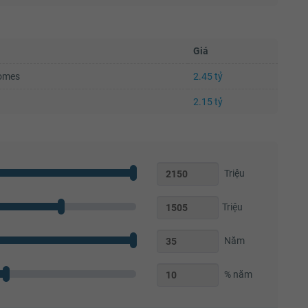
Giá
Homes
2.45 tỷ
2.15 tỷ
Triệu
Triệu
Năm
% năm