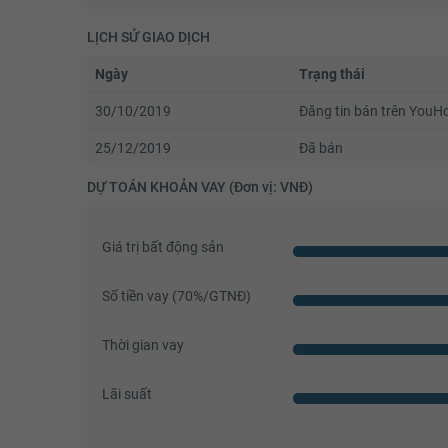
LỊCH SỬ GIAO DỊCH
Ngày
Trạng thái
30/10/2019
Đăng tin bán trên You
25/12/2019
Đã bán
DỰ TOÁN KHOẢN VAY (Đơn vị: VNĐ)
Giá trị bất động sản
Số tiền vay (
70
%/GTNĐ)
Thời gian vay
Lãi suất