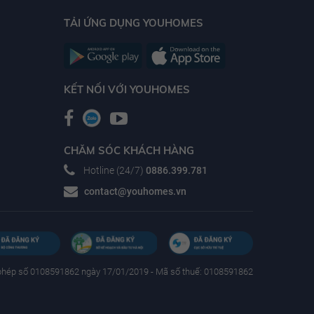
TẢI ỨNG DỤNG YOUHOMES
KẾT NỐI VỚI YOUHOMES
CHĂM SÓC KHÁCH HÀNG
Hotline (24/7)
0886.399.781
contact@youhomes.vn
phép số 0108591862 ngày 17/01/2019 - Mã số thuế: 0108591862