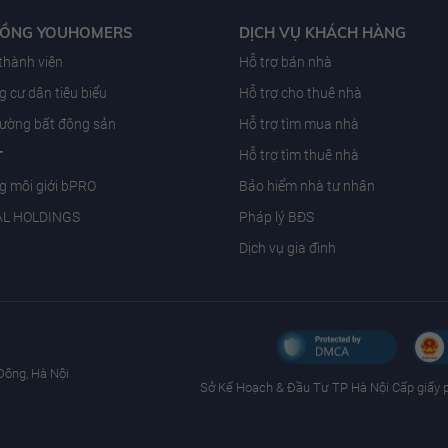
ĐỒNG YOUHOMERS
DỊCH VỤ KHÁCH HÀNG
 thành viên
Hỗ trợ bán nhà
 cư dân tiêu biểu
Hỗ trợ cho thuê nhà
trường bất động sản
Hỗ trợ tìm mua nhà
T
Hỗ trợ tìm thuê nhà
g môi giới bPRO
Bảo hiểm nhà tư nhân
AL HOLDINGS
Pháp lý BĐS
Dịch vụ gia đình
Đông, Hà Nội
Sở Kế Hoạch & Ðầu Tư TP Hà Nội Cấp giấy 