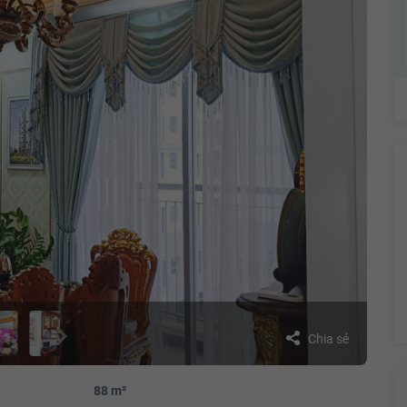
Chia sẻ
88 m²