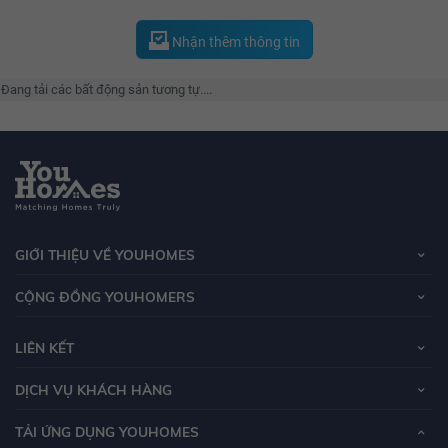
Nhận thêm thông tin
Đang tải các bất động sản tương tự....
GIỚI THIỆU VỀ YOUHOMES
CỘNG ĐỒNG YOUHOMERS
LIÊN KẾT
DỊCH VỤ KHÁCH HÀNG
TẢI ỨNG DỤNG YOUHOMES