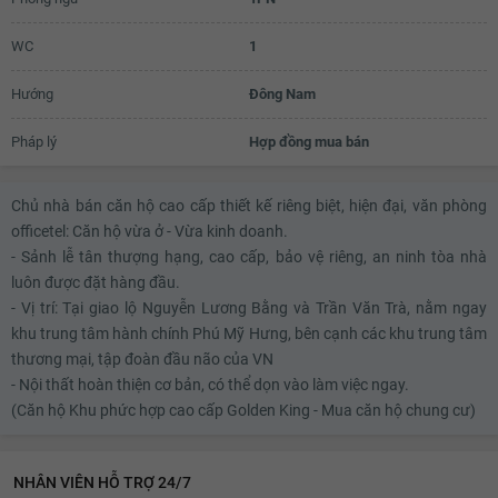
WC
1
Hướng
Đông Nam
Pháp lý
Hợp đồng mua bán
Chủ nhà bán căn hộ cao cấp thiết kế riêng biệt, hiện đại, văn phòng
officetel: Căn hộ vừa ở - Vừa kinh doanh.
- Sảnh lễ tân thượng hạng, cao cấp, bảo vệ riêng, an ninh tòa nhà
luôn được đặt hàng đầu.
- Vị trí: Tại giao lộ Nguyễn Lương Bằng và Trần Văn Trà, nằm ngay
khu trung tâm hành chính Phú Mỹ Hưng, bên cạnh các khu trung tâm
thương mại, tập đoàn đầu não của VN
- Nội thất hoàn thiện cơ bản, có thể dọn vào làm việc ngay.
(Căn hộ Khu phức hợp cao cấp Golden King - Mua căn hộ chung cư)
NHÂN VIÊN HỖ TRỢ 24/7