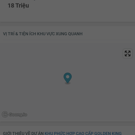
18 Triệu
VỊ TRÍ & TIỆN ÍCH KHU VỰC XUNG QUANH
GIỚI THIỆU VỀ DỰ ÁN
KHU PHỨC HỢP CAO CẤP GOLDEN KING