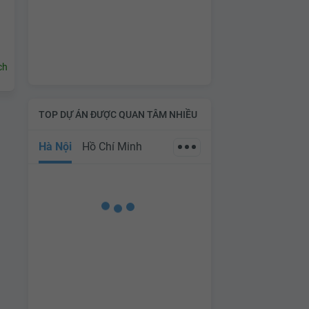
ch
TOP DỰ ÁN ĐƯỢC QUAN TÂM NHIỀU
Hà Nội
Hồ Chí Minh