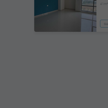
41m
Gi