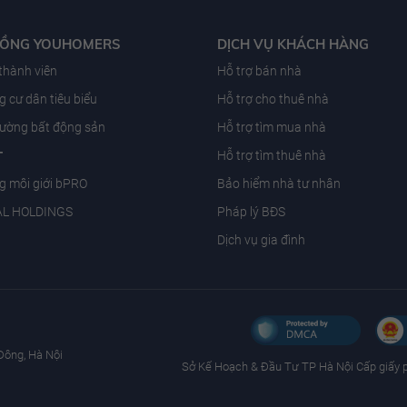
ĐỒNG YOUHOMERS
DỊCH VỤ KHÁCH HÀNG
 thành viên
Hỗ trợ bán nhà
 cư dân tiêu biểu
Hỗ trợ cho thuê nhà
trường bất động sản
Hỗ trợ tìm mua nhà
T
Hỗ trợ tìm thuê nhà
g môi giới bPRO
Bảo hiểm nhà tư nhân
AL HOLDINGS
Pháp lý BĐS
Dịch vụ gia đình
Đông, Hà Nội
Sở Kế Hoạch & Ðầu Tư TP Hà Nội Cấp giấy 