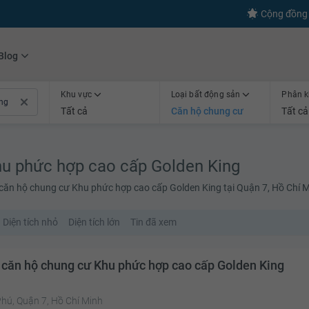
Cộng đồng 
Blog
Khu vực
Loại bất động sản
Phân k
Tất cả
Căn hộ chung cư
Tất cả
u phức hợp cao cấp Golden King
 căn hộ chung cư Khu phức hợp cao cấp Golden King tại Quận 7, Hồ Chí 
Diện tích nhỏ
Diện tích lớn
Tin đã xem
 căn hộ chung cư Khu phức hợp cao cấp Golden King
hú, Quận 7, Hồ Chí Minh