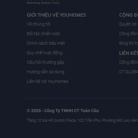
GIỚI THIỆU VỀ YOUHOMES
CỘNG 
Về chúng tôi
Quyền lợi
Đối tác chiến lược
Cộng đồng
Chính sách bảo mật
Blog thị 
Quy chế hoạt động
LIÊN KẾ
Câu hỏi thường gặp
Cổng đồn
Hướng dẫn sử dụng
CT GLOB
Liên hệ với YouHomes
© 2026 - Công Ty TNHH CT Toàn Cầu
Tầng 12 toà Hồ Gươm Plaza, 102 Trần Phú, Phường Mộ Lao, Hà 