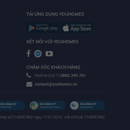
TẢI ỨNG DỤNG YOUHOMES
KẾT NỐI VỚI YOUHOMES
CHĂM SÓC KHÁCH HÀNG
Hotline (24/7)
0886.399.781
contact@youhomes.vn
phép số 0108591862 ngày 17/01/2019 - Mã số thuế: 0108591862