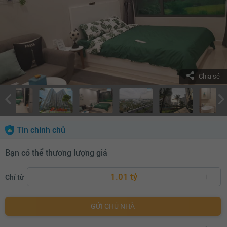
Chia sẻ
Tin chính chủ
Bạn có thể thương lượng giá
1.01 tỷ
Chỉ từ
1.01 tỷ
GỬI CHỦ NHÀ
1.03 tỷ