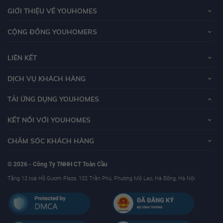
GIỚI THIỆU VỀ YOUHOMES
CỘNG ĐỒNG YOUHOMERS
LIÊN KẾT
DỊCH VỤ KHÁCH HÀNG
TẢI ỨNG DỤNG YOUHOMES
KẾT NỐI VỚI YOUHOMES
CHĂM SÓC KHÁCH HÀNG
© 2026 - Công Ty TNHH CT Toàn Cầu
Tầng 12 toà Hồ Gươm Plaza, 102 Trần Phú, Phường Mộ Lao, Hà Đông, Hà Nội