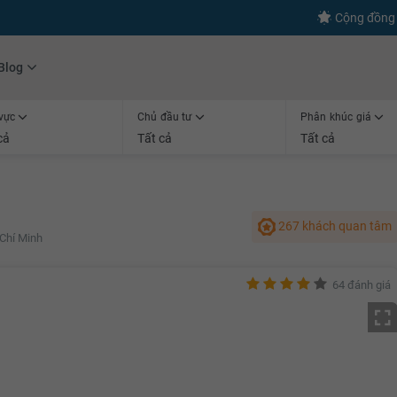
Cộng đồng 
Blog
vực
Chủ đầu tư
Phân khúc giá
cả
Tất cả
Tất cả
267 khách quan tâm
Chí Minh
64 đánh giá