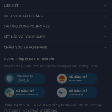
LIÊN KẾT
DỊCH VỤ KHÁCH HÀNG
TẢI ỨNG DỤNG YOUHOMES
KẾT NỐI VỚI YOUHOMES
CHĂM SÓC KHÁCH HÀNG
© 2026 - Công Ty TNHH CT Toàn Cầu
Tầng 12 toà Hồ Gươm Plaza, 102 Trần Phú, Phường Mộ Lao, Hà Đông, Hà Nội
Sở Kế Hoạch & Ðầu Tư TP Hà Nội Cấp giấy phép số 0108591862 ngày
17/01/2019 - Mã số thuế: 0108591862