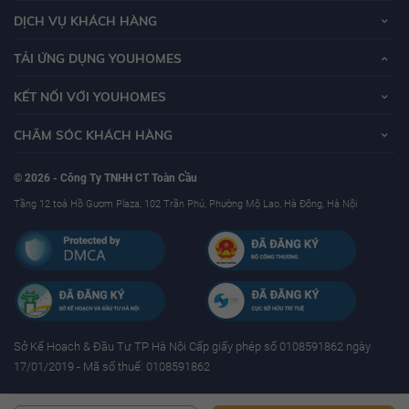
DỊCH VỤ KHÁCH HÀNG
TẢI ỨNG DỤNG YOUHOMES
KẾT NỐI VỚI YOUHOMES
CHĂM SÓC KHÁCH HÀNG
© 2026 - Công Ty TNHH CT Toàn Cầu
Tầng 12 toà Hồ Gươm Plaza, 102 Trần Phú, Phường Mộ Lao, Hà Đông, Hà Nội
Sở Kế Hoạch & Ðầu Tư TP Hà Nội Cấp giấy phép số 0108591862 ngày
17/01/2019 - Mã số thuế: 0108591862