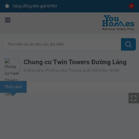
Cộng đồng Môi giới bPRO
Tìm kiếm dự án, khu vực, địa điểm
Chung cư Twin Towers Đường Láng
Đường Láng, Phường Láng Thượng, Quận Đống Đa, Hà Nội
Phối cảnh