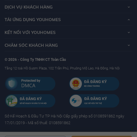
DỊCH VỤ KHÁCH HÀNG
TẢI ỨNG DỤNG YOUHOMES
KẾT NỐI VỚI YOUHOMES
CHĂM SÓC KHÁCH HÀNG
© 2026 - Công Ty TNHH CT Toàn Cầu
Tầng 12 toà Hồ Gươm Plaza, 102 Trần Phú, Phường Mộ Lao, Hà Đông, Hà Nội
Sở Kế Hoạch & Ðầu Tư TP Hà Nội Cấp giấy phép số 0108591862 ngày
17/01/2019 - Mã số thuế: 0108591862