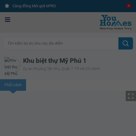
Cộng đồng Môi giới bPRO
Tìm kiếm dự án, khu vực, địa điểm
Khu biệt thự Mỹ Phú 1
Dự án Phường Tân Phú, Quận 7, TP Hồ Chí Minh
Phối cảnh