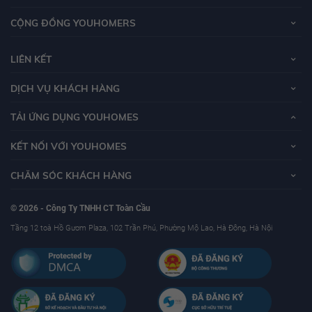
CỘNG ĐỒNG YOUHOMERS
LIÊN KẾT
DỊCH VỤ KHÁCH HÀNG
TẢI ỨNG DỤNG YOUHOMES
KẾT NỐI VỚI YOUHOMES
CHĂM SÓC KHÁCH HÀNG
© 2026 - Công Ty TNHH CT Toàn Cầu
Tầng 12 toà Hồ Gươm Plaza, 102 Trần Phú, Phường Mộ Lao, Hà Đông, Hà Nội