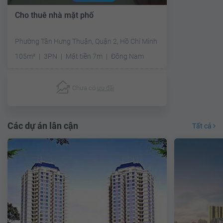
Cho thuê nhà mặt phố
Phường Tân Hưng Thuận, Quận 2, Hồ Chí Minh
105m²
3PN
Mặt tiền 7m
Đông Nam
Chưa có
ưu đãi
Các dự án lân cận
Tất cả