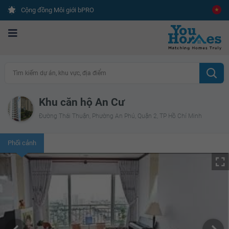
Cộng đồng Môi giới bPRO
Tìm kiếm dự án, khu vực, địa điểm
Khu căn hộ An Cư
Đường Thái Thuận, Phường An Phú, Quận 2, TP Hồ Chí Minh
Phối cảnh