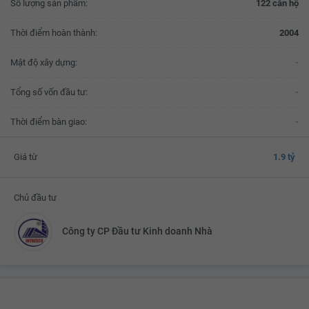
Số lượng sản phẩm:
122 căn hộ
Thời điểm hoàn thành:
2004
Mật độ xây dựng:
-
Tổng số vốn đầu tư:
-
Thời điểm bàn giao:
-
Giá từ
1.9 tỷ
Chủ đầu tư
Công ty CP Đầu tư Kinh doanh Nhà