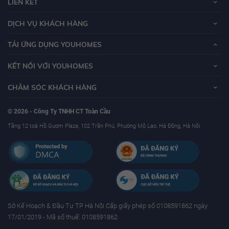
LIÊN KẾT
DỊCH VỤ KHÁCH HÀNG
TẢI ỨNG DỤNG YOUHOMES
KẾT NỐI VỚI YOUHOMES
CHĂM SÓC KHÁCH HÀNG
© 2026 - Công Ty TNHH CT Toàn Cầu
Tầng 12 toà Hồ Gươm Plaza, 102 Trần Phú, Phường Mộ Lao, Hà Đông, Hà Nội
Sở Kế Hoạch & Ðầu Tư TP Hà Nội Cấp giấy phép số 0108591862 ngày
17/01/2019 - Mã số thuế: 0108591862