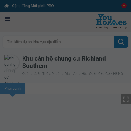
Cộng đồng Môi giới bPRO
Tìm kiếm dự án, khu vực, địa điểm
Khu căn hộ chung cư Richland
Southern
Đường Xuân Thủy, Phường Dịch Vọng Hậu, Quận Cầu Giấy, Hà Nội
Phối cảnh