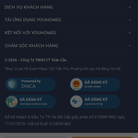
DỊCH VỤ KHÁCH HÀNG
TẢI ỨNG DỤNG YOUHOMES
KẾT NỐI VỚI YOUHOMES
CHĂM SÓC KHÁCH HÀNG
© 2026 - Công Ty TNHH CT Toàn Cầu
Tầng 12 toà Hồ Gươm Plaza, 102 Trần Phú, Phường Mộ Lao, Hà Đông, Hà Nội
Sở Kế Hoạch & Ðầu Tư TP Hà Nội Cấp giấy phép số 0108591862 ngày
17/01/2019 - Mã số thuế: 0108591862