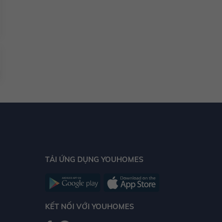
TẢI ỨNG DỤNG YOUHOMES
KẾT NỐI VỚI YOUHOMES