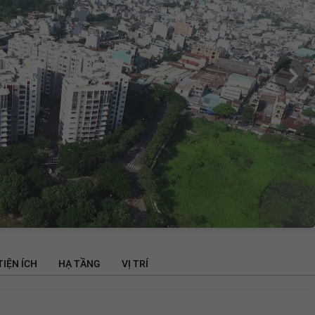
TIỆN ÍCH
HẠ TẦNG
VỊ TRÍ