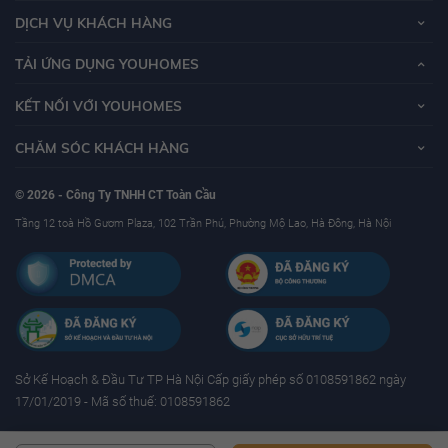
DỊCH VỤ KHÁCH HÀNG
TẢI ỨNG DỤNG YOUHOMES
KẾT NỐI VỚI YOUHOMES
CHĂM SÓC KHÁCH HÀNG
© 2026 - Công Ty TNHH CT Toàn Cầu
Tầng 12 toà Hồ Gươm Plaza, 102 Trần Phú, Phường Mộ Lao, Hà Đông, Hà Nội
Sở Kế Hoạch & Ðầu Tư TP Hà Nội Cấp giấy phép số 0108591862 ngày
17/01/2019 - Mã số thuế: 0108591862