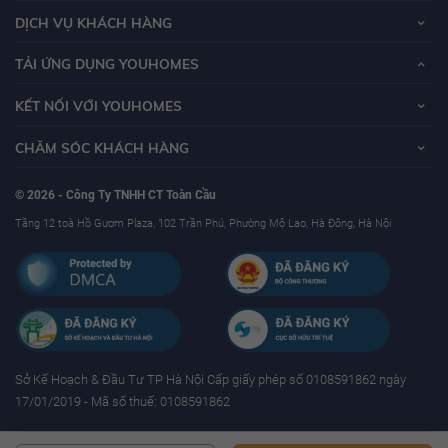
DỊCH VỤ KHÁCH HÀNG
TẢI ỨNG DỤNG YOUHOMES
KẾT NỐI VỚI YOUHOMES
CHĂM SÓC KHÁCH HÀNG
© 2026 - Công Ty TNHH CT Toàn Cầu
Tầng 12 toà Hồ Gươm Plaza, 102 Trần Phú, Phường Mộ Lao, Hà Đông, Hà Nội
Sở Kế Hoạch & Ðầu Tư TP Hà Nội Cấp giấy phép số 0108591862 ngày
17/01/2019 - Mã số thuế: 0108591862