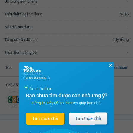
Số lượng sản phẩm:
-
Thời điểm hoàn thành:
2016
Mật độ xây dựng:
-
Tổng số vốn đầu tư:
1 tỷ đồng
Thời điểm bàn giao:
-
✕
Giá
Thoả thuận
Chủ đầu tư
Thân chào bạn
Bạn chưa tìm được căn nhà ưng ý?
Công ty CP Đầu tư C.E.O
Đừng lo! Hãy để YouHomes giúp bạn nhé.
Tìm mua nhà
Tìm thuê nhà