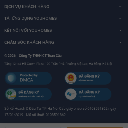
DỊCH VỤ KHÁCH HÀNG
TẢI ỨNG DỤNG YOUHOMES
KẾT NỐI VỚI YOUHOMES
CHĂM SÓC KHÁCH HÀNG
© 2026 - Công Ty TNHH CT Toàn Cầu
Tầng 12 toà Hồ Gươm Plaza, 102 Trần Phú, Phường Mộ Lao, Hà Đông, Hà Nội
Sở Kế Hoạch & Ðầu Tư TP Hà Nội Cấp giấy phép số 0108591862 ngày
17/01/2019 - Mã số thuế: 0108591862