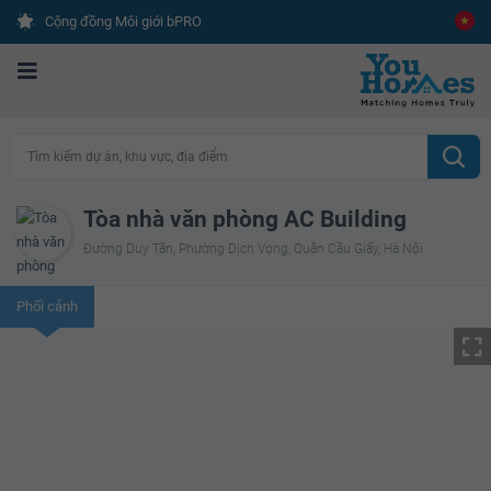
Cộng đồng Môi giới bPRO
Tìm kiếm dự án, khu vực, địa điểm
Tòa nhà văn phòng AC Building
Đường Duy Tân, Phường Dịch Vọng, Quận Cầu Giấy, Hà Nội
Phối cảnh