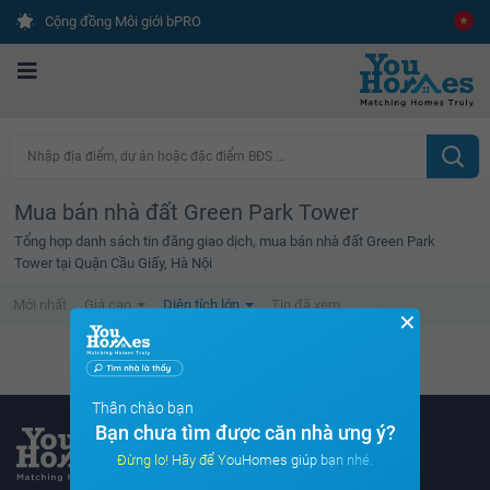
Cộng đồng Môi giới bPRO
Nhập địa điểm, dự án hoặc đặc điểm BĐS ...
Mua bán nhà đất Green Park Tower
Tổng hợp danh sách tin đăng giao dịch, mua bán nhà đất Green Park
Tower tại Quận Cầu Giấy, Hà Nội
Mới nhất
Giá cao
Diện tích lớn
Tin đã xem
✕
Không tìm thấy tin bất động sản nào
Thân chào bạn
Bạn chưa tìm được căn nhà ưng ý?
Đừng lo! Hãy để YouHomes giúp bạn nhé.