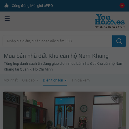
Cộng đồng Môi giới bPRO
Nhập địa điểm, dự án hoặc đặc điểm BĐS ...
Mua bán nhà đất Khu căn hộ Nam Khang
Tổng hợp danh sách tin đăng giao dịch, mua bán nhà đất Khu căn hộ Nam
Khang tại Quận 7, Hồ Chí Minh
Mới nhất
Giá cao
Diện tích lớn
Tin đã xem