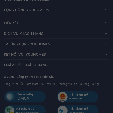
CỘNG ĐỒNG YOUHOMERS
LIÊN KẾT
DỊCH VỤ KHÁCH HÀNG
TẢI ỨNG DỤNG YOUHOMES
KẾT NỐI VỚI YOUHOMES
CHĂM SÓC KHÁCH HÀNG
© 2026 - Công Ty TNHH CT Toàn Cầu
Tầng 12 toà Hồ Gươm Plaza, 102 Trần Phú, Phường Mộ Lao, Hà Đông, Hà Nội