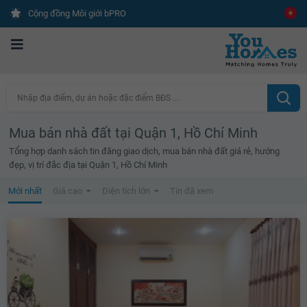
Cộng đồng Môi giới bPRO
Nhập địa điểm, dự án hoặc đặc điểm BĐS ...
Mua bán nhà đất tại Quận 1, Hồ Chí Minh
Tổng hợp danh sách tin đăng giao dịch, mua bán nhà đất giá rẻ, hướng
đẹp, vị trí đắc địa tại Quận 1, Hồ Chí Minh
Mới nhất
Giá cao
Diện tích lớn
Tin đã xem