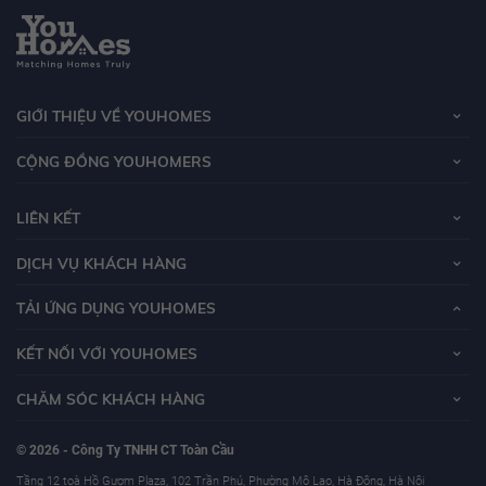
GIỚI THIỆU VỀ YOUHOMES
CỘNG ĐỒNG YOUHOMERS
LIÊN KẾT
DỊCH VỤ KHÁCH HÀNG
TẢI ỨNG DỤNG YOUHOMES
KẾT NỐI VỚI YOUHOMES
CHĂM SÓC KHÁCH HÀNG
© 2026 - Công Ty TNHH CT Toàn Cầu
Tầng 12 toà Hồ Gươm Plaza, 102 Trần Phú, Phường Mộ Lao, Hà Đông, Hà Nội