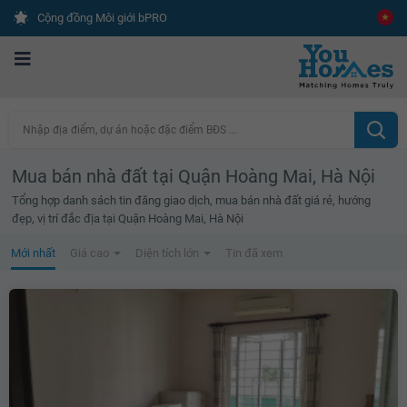
Cộng đồng Môi giới bPRO
Nhập địa điểm, dự án hoặc đặc điểm BĐS ...
Mua bán nhà đất tại Quận Hoàng Mai, Hà Nội
Tổng hợp danh sách tin đăng giao dịch, mua bán nhà đất giá rẻ, hướng
đẹp, vị trí đắc địa tại Quận Hoàng Mai, Hà Nội
Mới nhất
Giá cao
Diện tích lớn
Tin đã xem