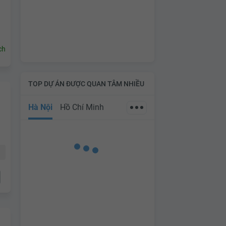
ch
TOP DỰ ÁN ĐƯỢC QUAN TÂM NHIỀU
Hà Nội
Hồ Chí Minh