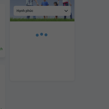
Hạnh phúc
ch