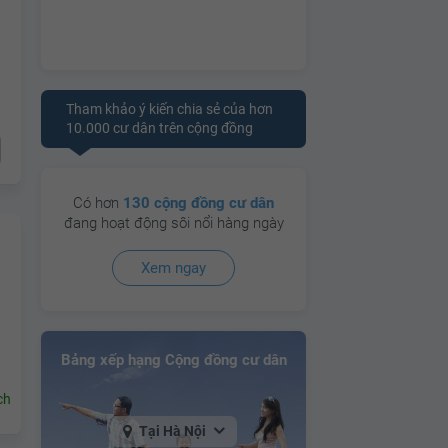
Tham khảo ý kiến chia sẻ của hơn
10.000 cư dân trên cộng đồng
Có hơn
130 cộng đồng cư dân
đang hoạt động sôi nổi hàng ngày
Xem ngay
Bảng xếp hạng Cộng đồng cư dân
ch
Tại Hà Nội