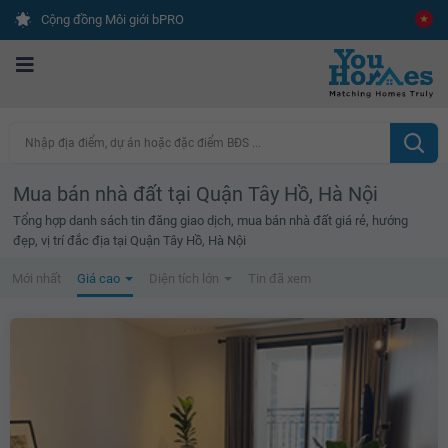
Cộng đồng Môi giới bPRO
Nhập địa điểm, dự án hoặc đặc điểm BĐS ...
Mua bán nhà đất tại Quận Tây Hồ, Hà Nội
Tổng hợp danh sách tin đăng giao dịch, mua bán nhà đất giá rẻ, hướng
đẹp, vị trí đắc địa tại Quận Tây Hồ, Hà Nội
Mới nhất
Giá cao
Diện tích lớn
Tin đã xem