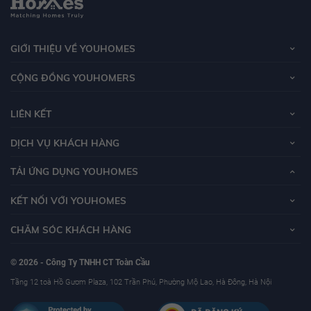
GIỚI THIỆU VỀ YOUHOMES
CỘNG ĐỒNG YOUHOMERS
LIÊN KẾT
DỊCH VỤ KHÁCH HÀNG
TẢI ỨNG DỤNG YOUHOMES
KẾT NỐI VỚI YOUHOMES
CHĂM SÓC KHÁCH HÀNG
© 2026 - Công Ty TNHH CT Toàn Cầu
Tầng 12 toà Hồ Gươm Plaza, 102 Trần Phú, Phường Mộ Lao, Hà Đông, Hà Nội