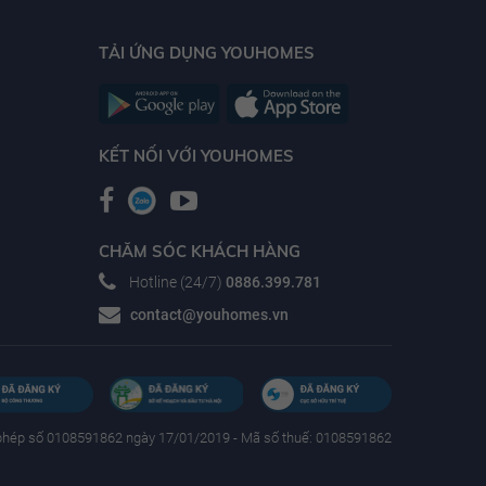
TẢI ỨNG DỤNG YOUHOMES
KẾT NỐI VỚI YOUHOMES
CHĂM SÓC KHÁCH HÀNG
Hotline (24/7)
0886.399.781
contact@youhomes.vn
phép số 0108591862 ngày 17/01/2019 - Mã số thuế: 0108591862