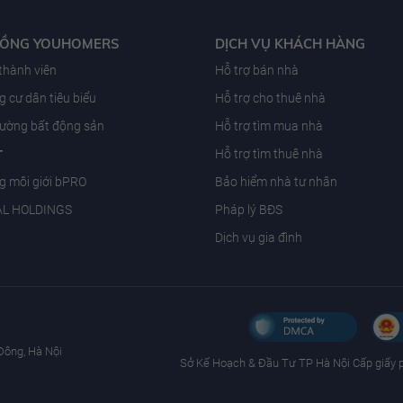
ĐỒNG YOUHOMERS
DỊCH VỤ KHÁCH HÀNG
 thành viên
Hỗ trợ bán nhà
 cư dân tiêu biểu
Hỗ trợ cho thuê nhà
trường bất động sản
Hỗ trợ tìm mua nhà
T
Hỗ trợ tìm thuê nhà
g môi giới bPRO
Bảo hiểm nhà tư nhân
AL HOLDINGS
Pháp lý BĐS
Dịch vụ gia đình
Đông, Hà Nội
Sở Kế Hoạch & Ðầu Tư TP Hà Nội Cấp giấy 