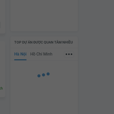
TOP DỰ ÁN ĐƯỢC QUAN TÂM NHIỀU
Hà Nội
Hồ Chí Minh
ch