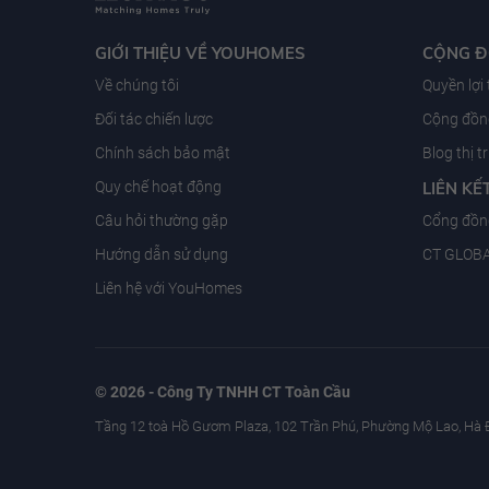
GIỚI THIỆU VỀ YOUHOMES
CỘNG 
Về chúng tôi
Quyền lợi
Đối tác chiến lược
Cộng đồng
Chính sách bảo mật
Blog thị 
Quy chế hoạt động
LIÊN KẾ
Câu hỏi thường gặp
Cổng đồn
Hướng dẫn sử dụng
CT GLOB
Liên hệ với YouHomes
© 2026 - Công Ty TNHH CT Toàn Cầu
Tầng 12 toà Hồ Gươm Plaza, 102 Trần Phú, Phường Mộ Lao, Hà 