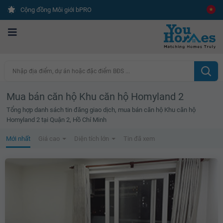
Cộng đồng Môi giới bPRO
Nhập địa điểm, dự án hoặc đặc điểm BĐS ...
Mua bán căn hộ Khu căn hộ Homyland 2
Tổng hợp danh sách tin đăng giao dịch, mua bán căn hộ Khu căn hộ
Homyland 2 tại Quận 2, Hồ Chí Minh
Mới nhất
Giá cao
Diện tích lớn
Tin đã xem