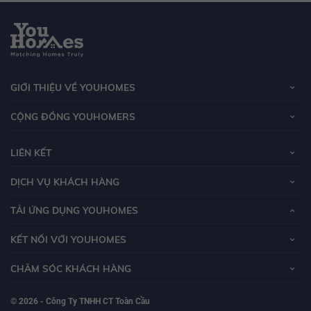
GIỚI THIỆU VỀ YOUHOMES
CỘNG ĐỒNG YOUHOMERS
LIÊN KẾT
DỊCH VỤ KHÁCH HÀNG
TẢI ỨNG DỤNG YOUHOMES
KẾT NỐI VỚI YOUHOMES
CHĂM SÓC KHÁCH HÀNG
© 2026 - Công Ty TNHH CT Toàn Cầu