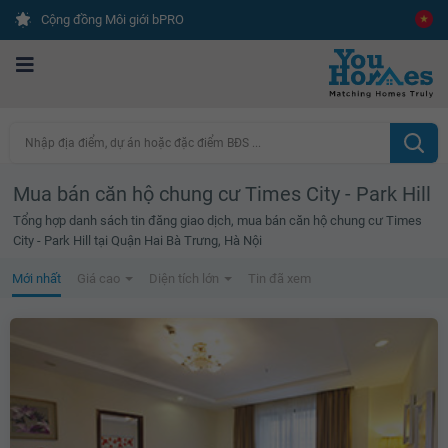
Cộng đồng Môi giới bPRO
Nhập địa điểm, dự án hoặc đặc điểm BĐS ...
Mua bán căn hộ chung cư Times City - Park Hill
Tổng hợp danh sách tin đăng giao dịch, mua bán căn hộ chung cư Times
City - Park Hill tại Quận Hai Bà Trưng, Hà Nội
Mới nhất
Giá cao
Diện tích lớn
Tin đã xem