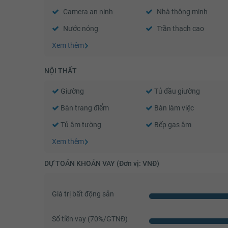
Camera an ninh
Nhà thông minh
Nước nóng
Trần thạch cao
Xem thêm
NỘI THẤT
Giường
Tủ đầu giường
Bàn trang điểm
Bàn làm việc
Tủ âm tường
Bếp gas âm
Xem thêm
DỰ TOÁN KHOẢN VAY (Đơn vị: VNĐ)
Giá trị bất động sản
Số tiền vay (
70
%/GTNĐ)