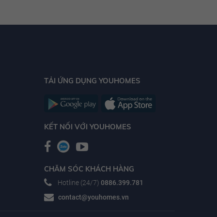
TẢI ỨNG DỤNG YOUHOMES
KẾT NỐI VỚI YOUHOMES
CHĂM SÓC KHÁCH HÀNG
Hotline (24/7)
0886.399.781
contact@youhomes.vn