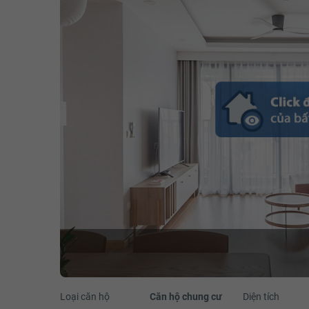
Loại căn hộ
Căn hộ chung cư
Diện tích