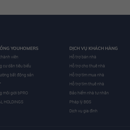
ĐỒNG YOUHOMERS
DỊCH VỤ KHÁCH HÀNG
 thành viên
Hỗ trợ bán nhà
 cư dân tiêu biểu
Hỗ trợ cho thuê nhà
trường bất động sản
Hỗ trợ tìm mua nhà
T
Hỗ trợ tìm thuê nhà
g môi giới bPRO
Bảo hiểm nhà tư nhân
AL HOLDINGS
Pháp lý BĐS
Dịch vụ gia đình