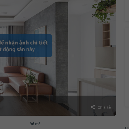
Chia sẻ
96 m²
CƯ