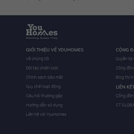
GIỚI THIỆU VỀ YOUHOMES
CỘNG 
Về chúng tôi
Quyền lợi
Đối tác chiến lược
Cộng đồng
Chính sách bảo mật
Blog thị 
Quy chế hoạt động
LIÊN KẾ
Câu hỏi thường gặp
Cổng đồn
Hướng dẫn sử dụng
CT GLOB
Liên hệ với YouHomes