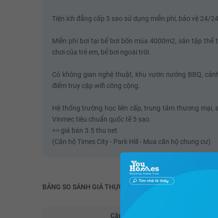
Tiện ích đẳng cấp 5 sao sử dụng miễn phí, bảo vệ 24/24
Miễn phí bơi tại bể bơi bốn mùa 4000m2, sân tập thể t
chơi của trẻ em, bể bơi ngoài trời.
Có không gian nghệ thuật, khu vườn nướng BBQ, cản
điểm truy cập wifi công cộng.
Hệ thống trường học liên cấp, trung tâm thương mại, s
Vinmec tiêu chuẩn quốc tế 5 sao.
=> giá bán 3.5 thu net
(Căn hộ Times City - Park Hill - Mua căn hộ chung cư)
BẢNG SO SÁNH GIÁ THỰC
Căn hộ