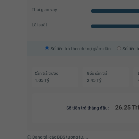
Thời gian vay
Lãi suất
Số tiền trả theo dư nợ giảm dần
Số tiền 
Cần trả trước
Gốc cần trả
1.05 Tỷ
2.45 Tỷ
26.25 Tr
Số tiền trả tháng đầu:
Đang tải các BĐS tương tự....