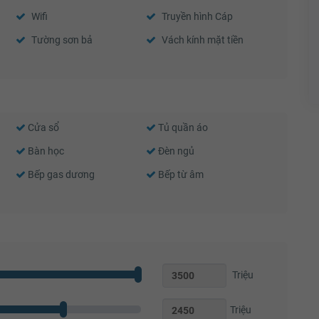
Wifi
Truyền hình Cáp
Tường sơn bả
Vách kính mặt tiền
Cửa sổ
Tủ quần áo
Bàn học
Đèn ngủ
Bếp gas dương
Bếp từ âm
Triệu
Triệu