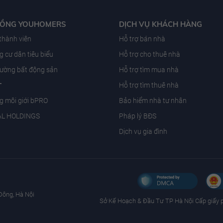
ĐỒNG YOUHOMERS
DỊCH VỤ KHÁCH HÀNG
 thành viên
Hỗ trợ bán nhà
 cư dân tiêu biểu
Hỗ trợ cho thuê nhà
trường bất động sản
Hỗ trợ tìm mua nhà
T
Hỗ trợ tìm thuê nhà
g môi giới bPRO
Bảo hiểm nhà tư nhân
AL HOLDINGS
Pháp lý BĐS
Dịch vụ gia đình
Đông, Hà Nội
Sở Kế Hoạch & Ðầu Tư TP Hà Nội Cấp giấy 