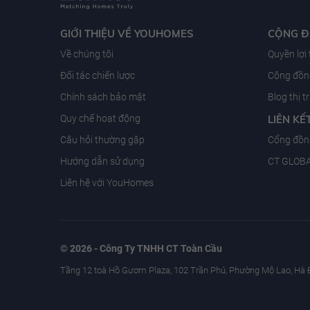
GIỚI THIỆU VỀ YOUHOMES
CỘNG 
Về chúng tôi
Quyền lợi
Đối tác chiến lược
Cộng đồng
Chính sách bảo mật
Blog thị 
Quy chế hoạt động
LIÊN KẾ
Câu hỏi thường gặp
Cổng đồn
Hướng dẫn sử dụng
CT GLOB
Liên hệ với YouHomes
© 2026 - Công Ty TNHH CT Toàn Cầu
Tầng 12 toà Hồ Gươm Plaza, 102 Trần Phú, Phường Mộ Lao, Hà 