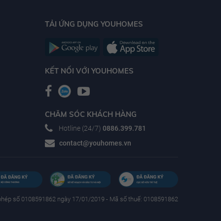
TẢI ỨNG DỤNG YOUHOMES
KẾT NỐI VỚI YOUHOMES
CHĂM SÓC KHÁCH HÀNG
Hotline (24/7)
0886.399.781
contact@youhomes.vn
phép số 0108591862 ngày 17/01/2019 - Mã số thuế: 0108591862