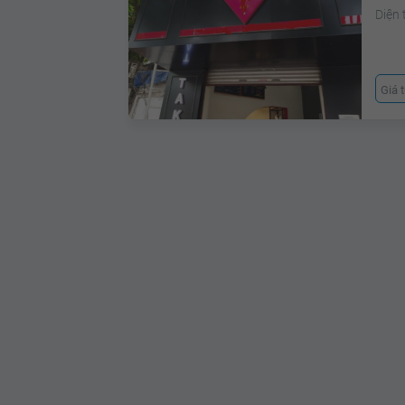
Diện 
Giá 