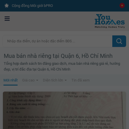
Cộng đồng Môi giới bPRO
Nhập địa điểm, dự án hoặc đặc điểm BĐS ...
Mua bán nhà riêng tại Quận 6, Hồ Chí Minh
Tổng hợp danh sách tin đăng giao dịch, mua bán nhà riêng giá rẻ, hướng
đẹp, vị trí đắc địa tại Quận 6, Hồ Chí Minh
Mới nhất
Giá cao
Diện tích lớn
Tin đã xem