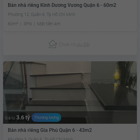
Bán nhà riêng Kinh Dương Vương Quận 6 - 60m2
Phường 12, Quận 6, Tp Hồ Chí Minh
60m²
3PN
Mặt tiền 4m
Chưa có
ưu đãi
3.6 tỷ
Thương lượng
Giá từ
Bán nhà riêng Gia Phú Quận 6 - 43m2
Phường 3, Quận 6, Tp Hồ Chí Minh