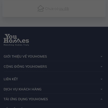
Chưa có
ưu đãi
GIỚI THIỆU VỀ YOUHOMES
CỘNG ĐỒNG YOUHOMERS
LIÊN KẾT
DỊCH VỤ KHÁCH HÀNG
TẢI ỨNG DỤNG YOUHOMES