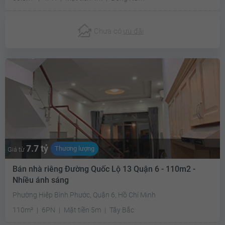
Chưa có
ưu đãi
7.7 tỷ
Thương lượng
Giá từ
Bán nhà riêng Đường Quốc Lộ 13 Quận 6 - 110m2 -
Nhiều ánh sáng
Phường Hiệp Bình Phước, Quận 6, Hồ Chí Minh
110m²
6PN
Mặt tiền 5m
Tây Bắc