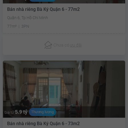
Bán nhà riêng Bà Ký Quận 6 - 77m2
Quận 6, Tp Hồ Chí Minh
77m²
3PN
Chưa có
ưu đãi
5.9 tỷ
Thương lượng
Giá từ
Bán nhà riêng Bà Ký Quận 6 - 73m2