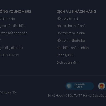
ĐỒNG YOUHOMERS
DỊCH VỤ KHÁCH HÀNG
 thành viên
Hỗ trợ bán nhà
 cư dân tiêu biểu
Hỗ trợ cho thuê nhà
trường bất động sản
Hỗ trợ tìm mua nhà
T
Hỗ trợ tìm thuê nhà
g môi giới bPRO
Bảo hiểm nhà tư nhân
AL HOLDINGS
Pháp lý BĐS
Dịch vụ gia đình
Đông, Hà Nội
Sở Kế Hoạch & Ðầu Tư TP Hà Nội Cấp giấy 