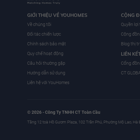
GIỚI THIỆU VỀ YOUHOMES
CỘNG 
Về chúng tôi
Quyền lợi
Đối tác chiến lược
Cộng đồng
Chính sách bảo mật
Blog thị 
Quy chế hoạt động
LIÊN KẾ
Câu hỏi thường gặp
Cổng đồn
Hướng dẫn sử dụng
CT GLOB
Liên hệ với YouHomes
© 2026 - Công Ty TNHH CT Toàn Cầu
Tầng 12 toà Hồ Gươm Plaza, 102 Trần Phú, Phường Mộ Lao, Hà 