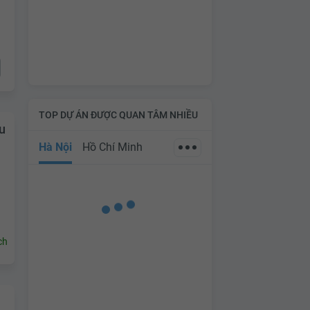
TOP DỰ ÁN ĐƯỢC QUAN TÂM NHIỀU
u
Hà Nội
Hồ Chí Minh
ch