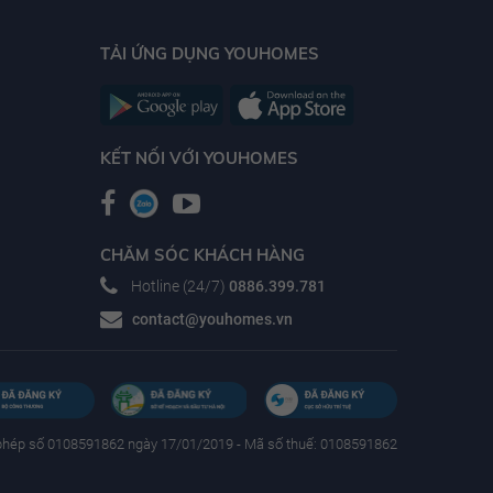
TẢI ỨNG DỤNG YOUHOMES
KẾT NỐI VỚI YOUHOMES
CHĂM SÓC KHÁCH HÀNG
Hotline (24/7)
0886.399.781
contact@youhomes.vn
phép số 0108591862 ngày 17/01/2019 - Mã số thuế: 0108591862