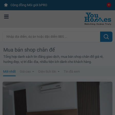
Cộng đồng Môi giới bPRO
Nhập địa điểm, dự án hoặc đặc điểm BĐS ...
Mua bán shop chân đế
Tổng hợp danh sách tin đăng giao dịch, mua bán shop chân đế giá rẻ,
hướng đẹp, vị trí đắc địa, nhiều tiện ích dành cho khách hàng.
Mới nhất
Giá cao
Diện tích lớn
Tin đã xem