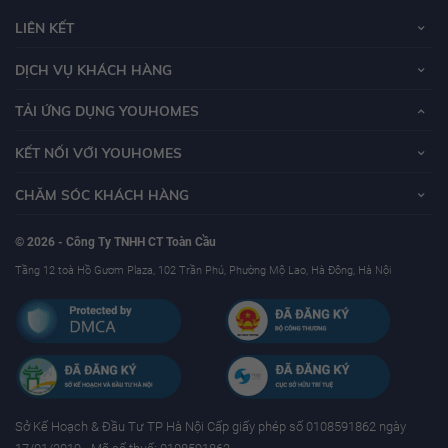
LIÊN KẾT
DỊCH VỤ KHÁCH HÀNG
TẢI ỨNG DỤNG YOUHOMES
KẾT NỐI VỚI YOUHOMES
CHĂM SÓC KHÁCH HÀNG
© 2026 - Công Ty TNHH CT Toàn Cầu
Tầng 12 toà Hồ Gươm Plaza, 102 Trần Phú, Phường Mộ Lao, Hà Đông, Hà Nội
Sở Kế Hoạch & Ðầu Tư TP Hà Nội Cấp giấy phép số 0108591862 ngày