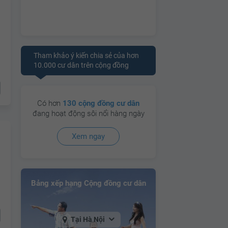
Tham khảo ý kiến chia sẻ của hơn
10.000 cư dân trên cộng đồng
Có hơn
130 cộng đồng cư dân
đang hoạt động sôi nổi hàng ngày
Xem ngay
Bảng xếp hạng Cộng đồng cư dân
Tại Hà Nội