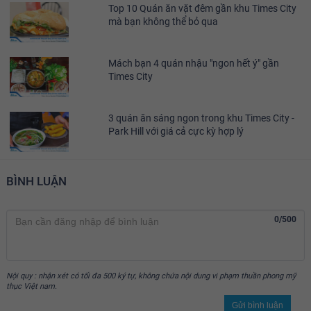
Top 10 Quán ăn vặt đêm gần khu Times City
mà bạn không thể bỏ qua
Mách bạn 4 quán nhậu "ngon hết ý" gần
Times City
3 quán ăn sáng ngon trong khu Times City -
Park Hill với giá cả cực kỳ hợp lý
BÌNH LUẬN
0/500
Nội quy : nhận xét có tối đa 500 ký tự, không chứa nội dung vi phạm thuần phong mỹ
thục Việt nam.
Gửi bình luận