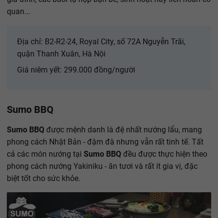
quan...
Địa chỉ: B2-R2-24, Royal City, số 72A Nguyễn Trãi,
quận Thanh Xuân, Hà Nội
Giá niêm yết: 299.000 đồng/người
Sumo BBQ
Sumo BBQ
được mệnh danh là đệ nhất nướng lẩu, mang
phong cách Nhật Bản - đậm đà nhưng vẫn rất tinh tế. Tất
cả các món nướng tại
Sumo BBQ
đều được thực hiện theo
phong cách nướng Yakiniku - ăn tươi và rất ít gia vị, đặc
biệt tốt cho sức khỏe.