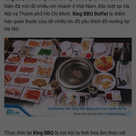
hiện đã mở rất nhiều chi nhánh ở Việt Nam, đặc biệt tại Hà
Nội và Thành phố Hồ Chí Minh.
King BBQ Buffet
là điểm
hẹn quen thuộc của rất nhiều tín đồ yêu thích đồ nướng tại
Hà Nội.
Thực đơn tại
King BBQ
là nơi hội tụ tinh hoa ẩm thực với