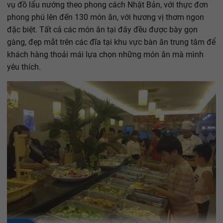
vụ đồ lẩu nướng theo phong cách Nhật Bản, với thực đơn
phong phú lên đến 130 món ăn, với hương vị thơm ngon
đặc biệt. Tất cả các món ăn tại đây đều được bày gọn
gàng, đẹp mắt trên các đĩa tại khu vực bàn ăn trung tâm để
khách hàng thoải mái lựa chọn những món ăn mà mình
yêu thích.