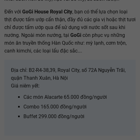
Đến với
GoGi House Royal City
, bạn có thể lựa chọn loại
thịt được tẩm ướp cẩn thận, đầy đủ các gia vị hoặc thịt tươi
chỉ được tẩm ướp qua để sử dụng với nước sốt sau khi
nướng. Ngoài món nướng, tại
GoGi
còn phục vụ những
món ăn truyền thống Hàn Quốc như: mỳ lạnh, cơm trộn,
canh kimchi, các loại lẩu đặc sắc….
Địa chỉ: B2-R4-38,39, Royal City, số 72A Nguyễn Trãi,
quận Thanh Xuân, Hà Nội
Giá niêm yết:
Các món Alacarte 65.000 đồng/người
Combo 165.000 đồng/người
Buffet 299.000 đồng/người