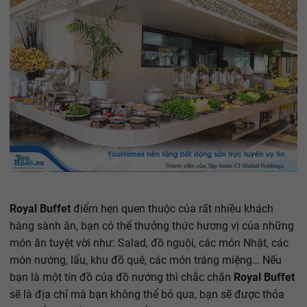
Royal Buffet
điểm hẹn quen thuộc của rất nhiều khách
hàng sành ăn, bạn có thể thưởng thức hương vị của những
món ăn tuyệt vời như: Salad, đồ nguội, các món Nhật, các
món nướng, lẩu, khu đồ quê, các món tráng miệng… Nếu
bạn là một tín đồ của đồ nướng thì chắc chắn
Royal Buffet
sẽ là địa chỉ mà bạn không thể bỏ qua, bạn sẽ được thỏa