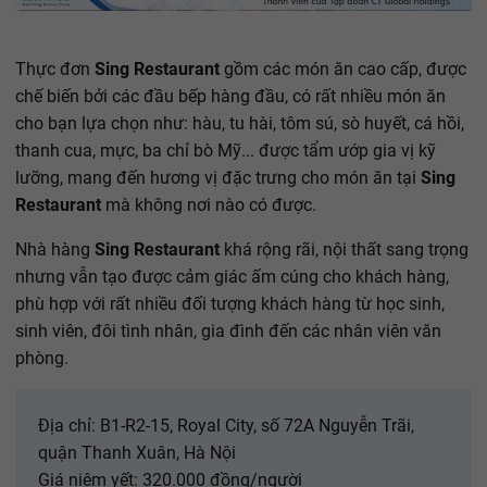
Thực đơn
Sing Restaurant
gồm các món ăn cao cấp, được
chế biến bởi các đầu bếp hàng đầu, có rất nhiều món ăn
cho bạn lựa chọn như: hàu, tu hài, tôm sú, sò huyết, cá hồi,
thanh cua, mực, ba chỉ bò Mỹ... được tẩm ướp gia vị kỹ
lưỡng, mang đến hương vị đặc trưng cho món ăn tại
Sing
Restaurant
mà không nơi nào có được.
Nhà hàng
Sing Restaurant
khá rộng rãi, nội thất sang trọng
nhưng vẫn tạo được cảm giác ấm cúng cho khách hàng,
phù hợp với rất nhiều đối tượng khách hàng từ học sinh,
sinh viên, đôi tình nhân, gia đình đến các nhân viên văn
phòng.
Địa chỉ: B1-R2-15, Royal City, số 72A Nguyễn Trãi,
quận Thanh Xuân, Hà Nội
Giá niêm yết: 320.000 đồng/người