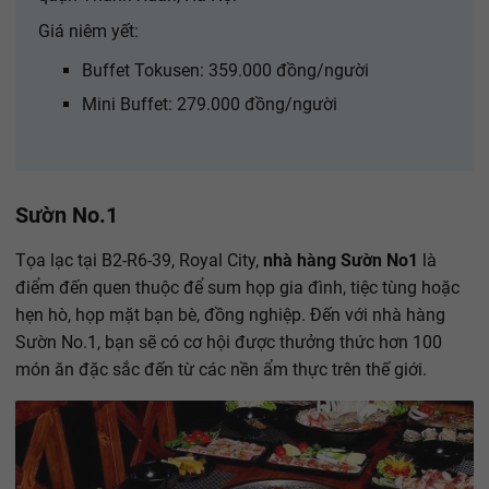
Giá niêm yết:
Buffet Tokusen: 359.000 đồng/người
Mini Buffet: 279.000 đồng/người
Sườn No.1
Tọa lạc tại B2-R6-39, Royal City,
nhà hàng Sườn No1
là
điểm đến quen thuộc để sum họp gia đình, tiệc tùng hoặc
hẹn hò, họp mặt bạn bè, đồng nghiệp. Đến với nhà hàng
Sườn No.1, bạn sẽ có cơ hội được thưởng thức hơn 100
món ăn đặc sắc đến từ các nền ẩm thực trên thế giới.