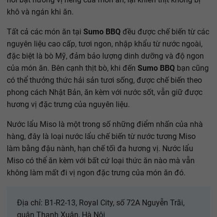
khô và ngán khi ăn.
Tất cả các món ăn tại
Sumo BBQ
đều được chế biến từ các
nguyên liệu cao cấp, tươi ngon, nhập khẩu từ nước ngoài,
đặc biệt là bò Mỹ, đảm bảo lượng dinh dưỡng và độ ngon
của món ăn. Bên cạnh thịt bò, khi đến
Sumo BBQ
bạn cũng
có thể thưởng thức hải sản tươi sống, được chế biến theo
phong cách Nhật Bản, ăn kèm với nước sốt, vẫn giữ được
hương vị đặc trưng của nguyên liệu.
Nước lẩu Miso là một trong số những điểm nhấn của nhà
hàng, đây là loại nước lẩu chế biến từ nước tương Miso
làm bằng đậu nành, hạn chế tối đa hương vị. Nước lẩu
Miso có thể ăn kèm với bất cứ loại thức ăn nào mà vẫn
không làm mất đi vị ngon đặc trưng của món ăn đó.
Địa chỉ: B1-R2-13, Royal City, số 72A Nguyễn Trãi,
quận Thanh Xuân, Hà Nội