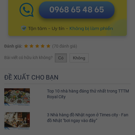
Đánh giá:
(70 đánh giá)
Bài viết có hữu ích không?
Có
Không
ĐỀ XUẤT CHO BẠN
Top 10 nhà hàng đáng thử nhất trong TTTM
Royal City
3 Nhà hàng đồ Nhật ngon ở Times city - Fan
đồ Nhật "bơi ngay vào đây"