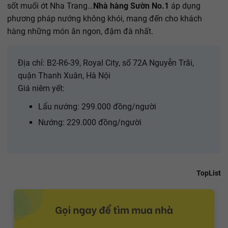
sốt muối ớt Nha Trang…
Nhà hàng Sườn No.1
áp dụng
phương pháp nướng không khói, mang đến cho khách
hàng những món ăn ngon, đậm đà nhất.
Địa chỉ: B2-R6-39, Royal City, số 72A Nguyễn Trãi,
quận Thanh Xuân, Hà Nội
Giá niêm yết:
Lẩu nướng: 299.000 đồng/người
Nướng: 229.000 đồng/người
TopList