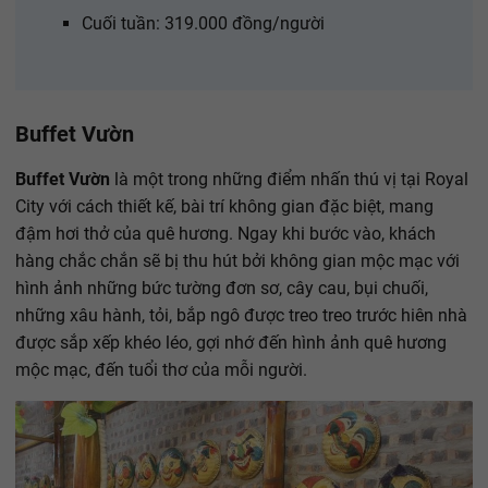
Cuối tuần: 319.000 đồng/người
Buffet Vườn
Buffet Vườn
là một trong những điểm nhấn thú vị tại Royal
City với cách thiết kế, bài trí không gian đặc biệt, mang
đậm hơi thở của quê hương. Ngay khi bước vào, khách
hàng chắc chắn sẽ bị thu hút bởi không gian mộc mạc với
hình ảnh những bức tường đơn sơ, cây cau, bụi chuối,
những xâu hành, tỏi, bắp ngô được treo treo trước hiên nhà
được sắp xếp khéo léo, gợi nhớ đến hình ảnh quê hương
mộc mạc, đến tuổi thơ của mỗi người.