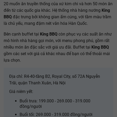
20 muốn ăn truyền thống của xứ kim chi và hơn 50 món ăn
đến từ các quốc gia khác. Hệ thống nhà hàng nướng
King
BBQ
đặc trưng bởi không gian ấm cúng, với tầm màu trầm
là chủ yếu, mang đậm nét văn hóa Hàn Quốc.
Bên cạnh buffet tại
King BBQ
còn phục vụ các suất ăn như
mô hình nhà hàng gọi món, với menu phong phú, gồm rất
nhiều món ăn đặc sắc với giá ưu đãi. Buffet tại
King BBQ
gồm các set với giá cả khác nhau để bạn có thể thoải mái
lựa chọn.
Địa chỉ: R4-40-tầng B2, Royal City, số 72A Nguyễn
Trãi, quận Thanh Xuân, Hà Nội
Giá niêm yết:
Buổi trưa: 199.000 - 269.000 - 319.000
đồng/người
Buổi tối: 269.000 - 319.000 đồng/người