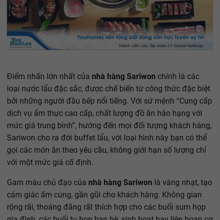
Điểm nhấn lớn nhất của
nhà hàng Sariwon
chính là các
loại nước lẩu đặc sắc, được chế biến từ công thức đặc biệt
bởi những người đầu bếp nổi tiếng. Với sứ mệnh “Cung cấp
dịch vụ ẩm thực cao cấp, chất lượng đồ ăn hảo hạng với
mức giá trung bình”, hướng đến mọi đối tượng khách hàng,
Sariwon cho ra đời buffet lẩu, với loại hình này bạn có thể
gọi các món ăn theo yêu cầu, không giới hạn số lượng chỉ
với một mức giá cố định.
Gam màu chủ đạo của
nhà hàng Sariwon
là vàng nhạt, tạo
cảm giác ấm cúng, gần gũi cho khách hàng. Không gian
rộng rãi, thoáng đãng rất thích hợp cho các buổi sum họp
gia đình, các buổi tụ họp bạn bè, sinh hoạt hay liên hoan cơ