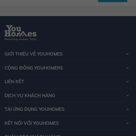
GIỚI THIỆU VỀ YOUHOMES
CỘNG ĐỒNG YOUHOMERS
LIÊN KẾT
DỊCH VỤ KHÁCH HÀNG
TẢI ỨNG DỤNG YOUHOMES
KẾT NỐI VỚI YOUHOMES