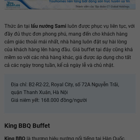
Thức ăn tại
lẩu nướng Sami
luôn được phục vụ liên tục, với
đầy đủ thực đơn phong phú, mang đến cho khách hàng
cảm giác thoải mái nhất, nhà hàng luôn đặt sự hài lòng
của khách hàng lên hàng đầu. Giá buffet tại đây cũng khá
mềm so với các nhà hàng khác, giá được áp dụng cho tất
cả các ngày trong tuần, kể cả ngày lễ và chủ nhật.
Địa chỉ: B2-R2-22, Royal City, số 72A Nguyễn Trãi,
quận Thanh Xuân, Hà Nội
Giá niêm yết: 168.000 đồng/người
King BBQ Buffet
King BBQ
là thương hiệu nướng nổi tiếng tại Hàn Quốc,