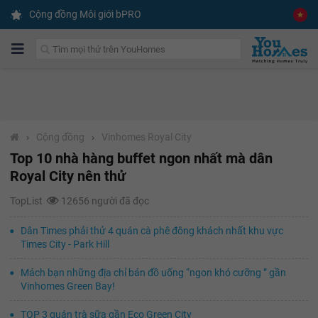
Cộng đồng Môi giới bPRO
›
Cộng đồng
›
Vinhomes Royal City
Top 10 nhà hàng buffet ngon nhất mà dân
Royal City nên thử
TopList
12656 người đã đọc
Dân Times phải thử 4 quán cà phê đông khách nhất khu vực
Times City - Park Hill
Mách bạn những địa chỉ bán đồ uống “ngon khó cưỡng ” gần
Vinhomes Green Bay!
TOP 3 quán trà sữa gần Eco Green City