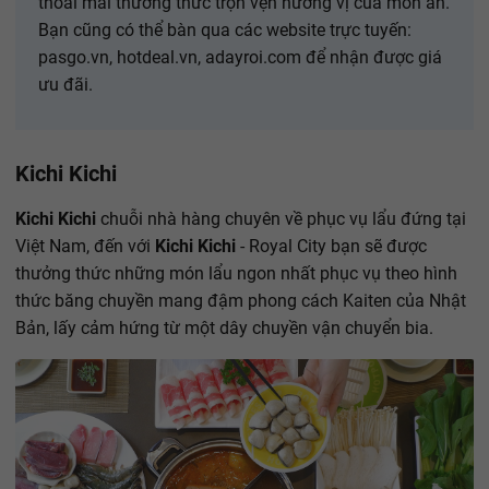
thoải mái thưởng thức trọn vẹn hương vị của món ăn.
Bạn cũng có thể bàn qua các website trực tuyến:
pasgo.vn, hotdeal.vn, adayroi.com để nhận được giá
ưu đãi.
Kichi Kichi
Kichi Kichi
chuỗi nhà hàng chuyên về phục vụ lẩu đứng tại
Việt Nam, đến với
Kichi Kichi
- Royal City bạn sẽ được
thưởng thức những món lẩu ngon nhất phục vụ theo hình
thức băng chuyền mang đậm phong cách Kaiten của Nhật
Bản, lấy cảm hứng từ một dây chuyền vận chuyển bia.