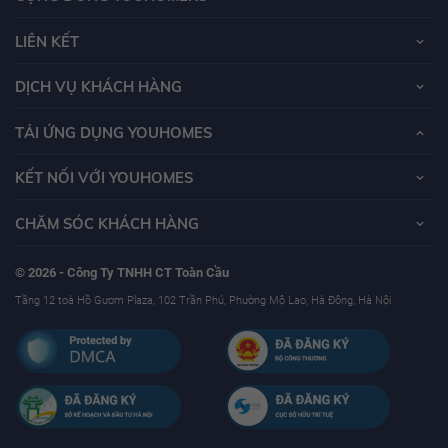
LIÊN KẾT
DỊCH VỤ KHÁCH HÀNG
TẢI ỨNG DỤNG YOUHOMES
KẾT NỐI VỚI YOUHOMES
CHĂM SÓC KHÁCH HÀNG
© 2026 - Công Ty TNHH CT Toàn Cầu
Tầng 12 toà Hồ Gươm Plaza, 102 Trần Phú, Phường Mộ Lao, Hà Đông, Hà Nội