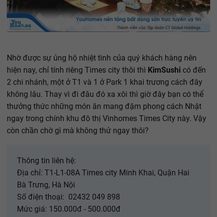
Nhờ được sự ủng hộ nhiệt tình của quý khách hàng nên
hiện nay, chỉ tính riêng Times city thôi thì
KimSushi
có đến
2 chi nhánh, một ở T1 và 1 ở Park 1 khai trương cách đây
không lâu. Thay vì đi đâu đó xa xôi thì giờ đây bạn có thể
thưởng thức những món ăn mang đậm phong cách Nhật
ngay trong chính khu đô thị Vinhomes Times City này. Vậy
còn chần chờ gì mà không thử ngay thôi?
Thông tin liên hệ:
Địa chỉ: T1-L1-08A Times city Minh Khai, Quận Hai
Bà Trưng, Hà Nội
Số điện thoại: ️ 02432 049 898
Mức giá: 150.000đ - 500.000đ