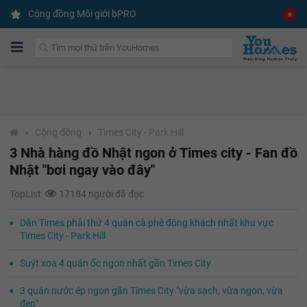
Cộng đồng Môi giới bPRO
›
Cộng đồng
›
Times City - Park Hill
3 Nhà hàng đồ Nhật ngon ở Times city - Fan đồ
Nhật "bơi ngay vào đây"
TopList
17184 người đã đọc
Dân Times phải thử 4 quán cà phê đông khách nhất khu vực
Times City - Park Hill
Suýt xoa 4 quán ốc ngon nhất gần Times City
3 quán nước ép ngon gần Times City "vừa sạch, vừa ngon, vừa
đẹp"