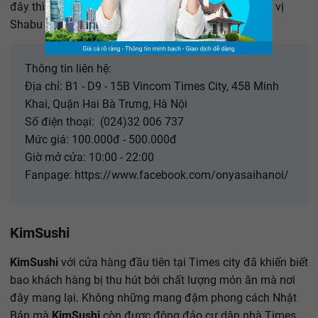
đây thì nhanh chân đến ngay để thưởng thức hương vị
Shabu Shabu đúng chuẩn Nhật nhé!
Thông tin liên hệ:
Địa chỉ: B1 - D9 - 15B Vincom Times City, 458 Minh
Khai, Quận Hai Bà Trưng, Hà Nội
Số điện thoại: ️ (024)32 006 737
Mức giá: 100.000đ - 500.000đ
Giờ mở cửa: 10:00 - 22:00
Fanpage: https://www.facebook.com/onyasaihanoi/
KimSushi
KimSushi
với cửa hàng đầu tiên tại Times city đã khiến biết
bao khách hàng bị thu hút bởi chất lượng món ăn mà nơi
đây mang lại. Không những mang đậm phong cách Nhật
Bản mà
KimSushi
còn được đông đảo cư dân nhà Times