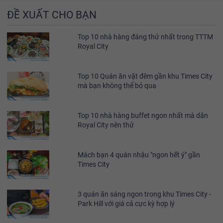
ĐỀ XUẤT CHO BẠN
Top 10 nhà hàng đáng thử nhất trong TTTM
Royal City
Top 10 Quán ăn vặt đêm gần khu Times City
mà bạn không thể bỏ qua
Top 10 nhà hàng buffet ngon nhất mà dân
Royal City nên thử
Mách bạn 4 quán nhậu "ngon hết ý" gần
Times City
3 quán ăn sáng ngon trong khu Times City -
Park Hill với giá cả cực kỳ hợp lý