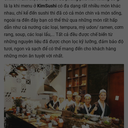
là lạ khi menu ở
KimSushi
có đa dạng rất nhiều món khác
nhau, chỉ kể đến sushi thì đã có cả món chín và món sống,
ngoài ra đến đây bạn có thể thử qua những món rất hấp
dẫn như cá nướng các loại, tempura, mỳ udon/ ramen, cơm
rang, soup, các loại lẩu,... Tất cả đều được chế biến từ
những nguyên liệu đã được chọn lọc kỹ lưỡng, đảm bảo độ
tươi, ngon và sạch để có thể mang đến cho khách hàng
những món ăn tuyệt vời nhất.