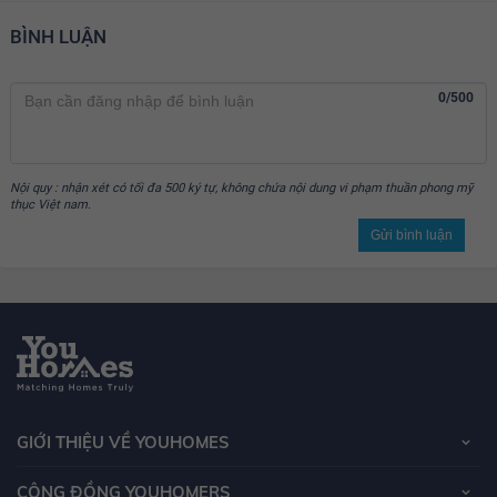
BÌNH LUẬN
0/500
Nội quy : nhận xét có tối đa 500 ký tự, không chứa nội dung vi phạm thuần phong mỹ
thục Việt nam.
Gửi bình luận
GIỚI THIỆU VỀ YOUHOMES
CỘNG ĐỒNG YOUHOMERS