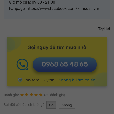
Giờ mở cửa: 09:00 - 21:00
Fanpage: https://www.facebook.com/kimsushivn/
TopList
Đánh giá:
(80 đánh giá)
Bài viết có hữu ích không?
Có
Không