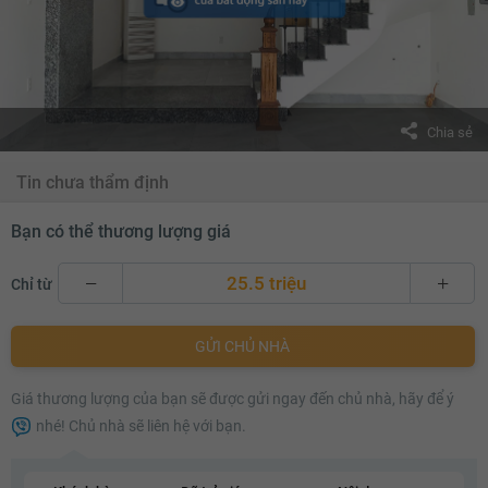
Chia sẻ
Tin chưa thẩm định
Bạn có thể thương lượng giá
25.5 triệu
Chỉ từ
25.5 triệu
GỬI CHỦ NHÀ
25.6 triệu
Giá thương lượng của bạn sẽ được gửi ngay đến chủ nhà, hãy để ý
25.7 triệu
nhé! Chủ nhà sẽ liên hệ với bạn.
25.8 triệu
25.9 triệu