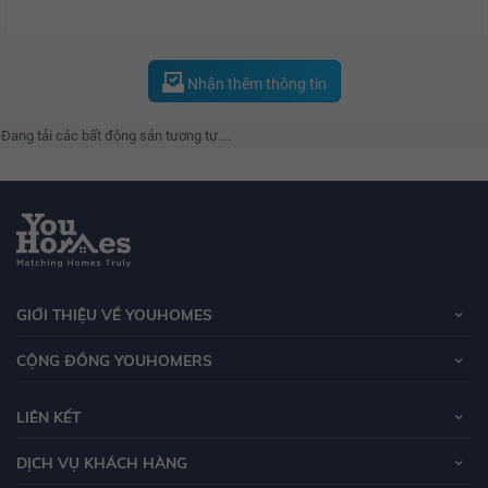
Nhận thêm thông tin
Đang tải các bất động sản tương tự....
GIỚI THIỆU VỀ YOUHOMES
CỘNG ĐỒNG YOUHOMERS
LIÊN KẾT
DỊCH VỤ KHÁCH HÀNG