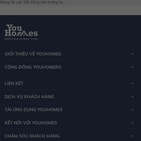
Đang tải các bất động sản tương tự....
GIỚI THIỆU VỀ YOUHOMES
CỘNG ĐỒNG YOUHOMERS
LIÊN KẾT
DỊCH VỤ KHÁCH HÀNG
TẢI ỨNG DỤNG YOUHOMES
KẾT NỐI VỚI YOUHOMES
CHĂM SÓC KHÁCH HÀNG