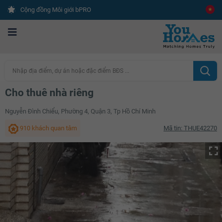
Cộng đồng Môi giới bPRO
Nhập địa điểm, dự án hoặc đặc điểm BĐS ...
Cho thuê nhà riêng
Nguyễn Đình Chiểu, Phường 4, Quận 3, Tp Hồ Chí Minh
910 khách quan tâm
Mã tin: THUE42270