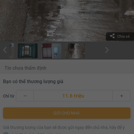
Chia sẻ
Tin chưa thẩm định
Bạn có thể thương lượng giá
11.6 triệu
Chỉ từ
11.6 triệu
GỬI CHỦ NHÀ
11.7 triệu
Giá thương lượng của bạn sẽ được gửi ngay đến chủ nhà, hãy để ý
11.8 triệu